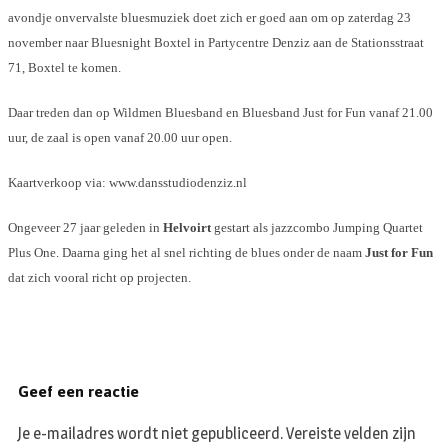
avondje onvervalste bluesmuziek doet zich er goed aan om op zaterdag 23
november naar Bluesnight Boxtel in Partycentre Denziz aan de Stationsstraat
71, Boxtel te komen.
Daar treden dan op Wildmen Bluesband en Bluesband Just for Fun vanaf 21.00
uur, de zaal is open vanaf 20.00 uur open.
Kaartverkoop via: www.dansstudiodenziz.nl
Ongeveer 27 jaar geleden in
Helvoirt
gestart als jazzcombo Jumping Quartet
Plus One. Daarna ging het al snel richting de blues onder de naam
Just for Fun
dat zich vooral richt op projecten.
Geef een reactie
Je e-mailadres wordt niet gepubliceerd.
Vereiste velden zijn