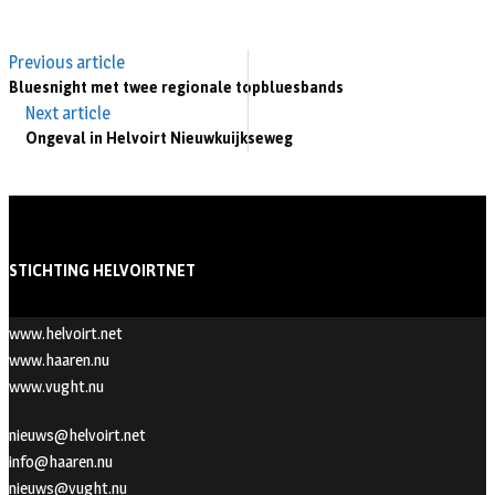
Previous article
Bluesnight met twee regionale topbluesbands
Next article
Ongeval in Helvoirt Nieuwkuijkseweg
STICHTING HELVOIRTNET
www.helvoirt.net
www.haaren.nu
www.vught.nu
nieuws@helvoirt.net
info@haaren.nu
nieuws@vught.nu