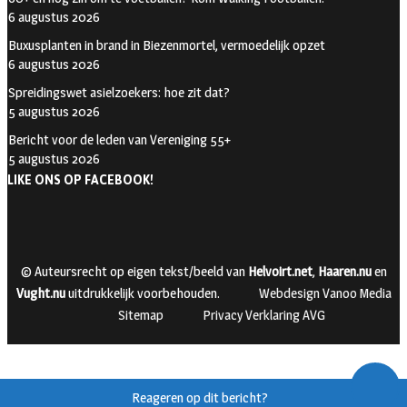
6 augustus 2026
Buxusplanten in brand in Biezenmortel, vermoedelijk opzet
6 augustus 2026
Spreidingswet asielzoekers: hoe zit dat?
5 augustus 2026
Bericht voor de leden van Vereniging 55+
5 augustus 2026
LIKE ONS OP FACEBOOK!
© Auteursrecht op eigen tekst/beeld van
Helvoirt.net
,
Haaren.nu
en
Vught.nu
uitdrukkelijk voorbehouden.
Webdesign Vanoo Media
Sitemap
Privacy Verklaring AVG
Reageren op dit bericht?