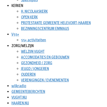
KERKEN
H. NICOLAASKERK
OPEN KERK
PROTESTANTE GEMEENTE HELEVOIRT-HAAREN
BEZINNINGSCENTRUM EMMAUS
V55+
55+ activiteiten
ZORG/WELZIJN
WELZIJN VUGHT
ACCOMODATIES EN GEBOUWEN
GEZONDHEID / ZORG
JEUGD / JONGEREN
OUDEREN
VERENIGINGEN / EVENEMENTEN
wijkradio
GEMEENTEBERICHTEN
VUGHT.NU
HAAREN.NU