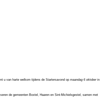
ent u van harte welkom tijdens de Startersavond op
maandag 6 oktober
in
niseren de gemeenten Boxtel, Haaren en Sint-Michielsgestel, samen met