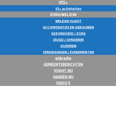
V55+
55+ activiteiten
ZORG/WELZIJN
WELZIJN VUGHT
ACCOMODATIES EN GEBOUWEN
GEZONDHEID / ZORG
JEUGD / JONGEREN
OUDEREN
VERENIGINGEN / EVENEMENTEN
wijkradio
GEMEENTEBERICHTEN
VUGHT.NU
HAAREN.NU
VIDEO’S