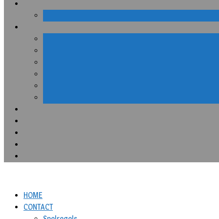
HOME
CONTACT
Spelregels