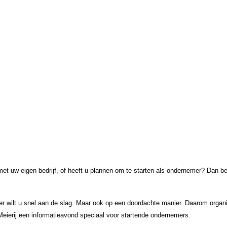
met uw eigen bedrijf, of heeft u plannen om te starten als ondernemer? Dan b
r wilt u snel aan de slag. Maar ook op een doordachte manier. Daarom orga
ierij een informatieavond speciaal voor startende ondernemers.