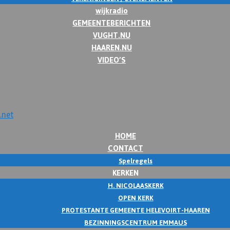
wijkradio
GEMEENTEBERICHTEN
VUGHT.NU
HAAREN.NU
VIDEO’S
HOME
CONTACT
Spelregels
KERKEN
H. NICOLAASKERK
OPEN KERK
PROTESTANTE GEMEENTE HELEVOIRT-HAAREN
BEZINNINGSCENTRUM EMMAUS