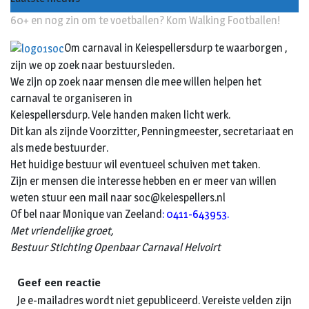
60+ en nog zin om te voetballen? Kom Walking Footballen!
Om carnaval in Keiespellersdurp te waarborgen ,
zijn we op zoek naar bestuursleden.
We zijn op zoek naar mensen die mee willen helpen het
carnaval te organiseren in
Keiespellersdurp. Vele handen maken licht werk.
Dit kan als zijnde Voorzitter, Penningmeester, secretariaat en
als mede bestuurder.
Het huidige bestuur wil eventueel schuiven met taken.
Zijn er mensen die interesse hebben en er meer van willen
weten stuur een mail naar soc@keiespellers.nl
Of bel naar Monique van Zeeland
: 0411-643953.
Met vriendelijke groet,
Bestuur Stichting Openbaar Carnaval Helvoirt
Geef een reactie
Je e-mailadres wordt niet gepubliceerd.
Vereiste velden zijn