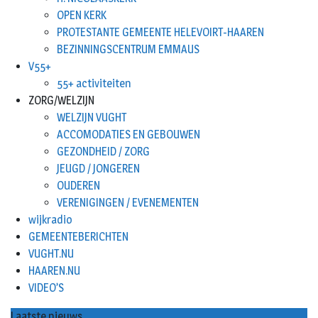
OPEN KERK
PROTESTANTE GEMEENTE HELEVOIRT-HAAREN
BEZINNINGSCENTRUM EMMAUS
V55+
55+ activiteiten
ZORG/WELZIJN
WELZIJN VUGHT
ACCOMODATIES EN GEBOUWEN
GEZONDHEID / ZORG
JEUGD / JONGEREN
OUDEREN
VERENIGINGEN / EVENEMENTEN
wijkradio
GEMEENTEBERICHTEN
VUGHT.NU
HAAREN.NU
VIDEO’S
Laatste nieuws