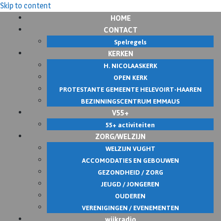
Skip to content
HOME
CONTACT
Spelregels
KERKEN
H. NICOLAASKERK
OPEN KERK
PROTESTANTE GEMEENTE HELEVOIRT-HAAREN
BEZINNINGSCENTRUM EMMAUS
V55+
55+ activiteiten
ZORG/WELZIJN
WELZIJN VUGHT
ACCOMODATIES EN GEBOUWEN
GEZONDHEID / ZORG
JEUGD / JONGEREN
OUDEREN
VERENIGINGEN / EVENEMENTEN
wijkradio