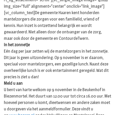
img_size=”full” alignment=”center” onclick=”link_image”]
[vc_column_text]De gemeente Haaren kent honderden
mantelzorgers die zorgen voor een familielid, vriend of
kennis. Hun inzet is ontzettend belangrijk en wordt
gewaardeerd. Niet alleen door de ontvanger van de zorg,
maar ook door de gemeente en ContourdeTwern.
In het zonnetje
Eén dag per jaar zetten wij de mantelzorgers in het zonnetje.
Dit jaar is geen uitzondering. Op 9 november is er daarom,
speciaal voor mantelzorgers, een gezellige lunch. Naast deze
overheerlijke lunch is er ook entertainment geregeld. Wat dit
precies is ziet u dan!
Meld u aan
U bent van harte welkom op 9 november in de Beukenhof in
Biezenmortel. Het duurt van 12.00 uur tot circa 16.00 uur. Met
hoeveel personen u komt, dieetwensen en andere zaken moet
u doorgeven via het aanmeldformulier. Deze vindt u