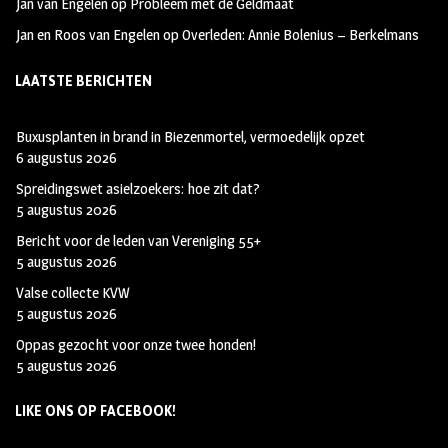
Jan van Engelen
op
Probleem met de Geldmaat
Jan en Roos van Engelen
op
Overleden: Annie Bolenius – Berkelmans
LAATSTE BERICHTEN
Buxusplanten in brand in Biezenmortel, vermoedelijk opzet
6 augustus 2026
Spreidingswet asielzoekers: hoe zit dat?
5 augustus 2026
Bericht voor de leden van Vereniging 55+
5 augustus 2026
Valse collecte KVW
5 augustus 2026
Oppas gezocht voor onze twee honden!
5 augustus 2026
LIKE ONS OP FACEBOOK!