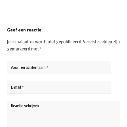
Geef een reactie
Je e-mailadres wordt niet gepubliceerd.
Vereiste velden zijn
gemarkeerd met
*