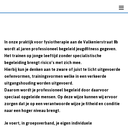
Skip
to
content
I
n onze praktijk voor fysiotherapie aan de Valkenierstraat 8b
wordt al jaren professioneel begeleid jeugdfitness gegeven.
Het trainen op jonge leeftijd zonder specialistische
begeleiding brengt risico’s met zich mee.
Hierbij kun je denken aan te zware of juist te licht uitgevoerde
oefenvormen, trainingsvormen welke in een verkeerde
uitgangshouding worden uitgevoerd.
Daarom wordt je professioneel begeleid door daarvoor
speciaal opgeleide mensen. Op deze wijze kunnen wij ervoor
zorgen dat je op een verantwoorde wijze je fitheid en conditie
naar een hoger niveau brengt.
Je voert, in groepsverband, je eigen individuele