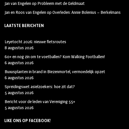
Jan van Engelen
op
Probleem met de Geldmaat
Jan en Roos van Engelen
op
Overleden: Annie Bolenius – Berkelmans
LAATSTE BERICHTEN
Leyetocht 2026: nieuwe fietsroutes
8 augustus 2026
60+ en nog zin om te voetballen? Kom Walking Footballen!
6 augustus 2026
Buxusplanten in brand in Biezenmortel, vermoedelijk opzet
6 augustus 2026
Spreidingswet asielzoekers: hoe zit dat?
5 augustus 2026
Bericht voor de leden van Vereniging 55+
5 augustus 2026
LIKE ONS OP FACEBOOK!