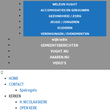
WELZIJN VUGHT
ACCOMODATIES EN GEBOUWEN
GEZONDHEID / ZORG
JEUGD / JONGEREN
OUDEREN
VERENIGINGEN / EVENEMENTEN
wijkradio
GEMEENTEBERICHTEN
VUGHT.NU
HAAREN.NU
VIDEO’S
HOME
CONTACT
Spelregels
KERKEN
H. NICOLAASKERK
OPEN KERK