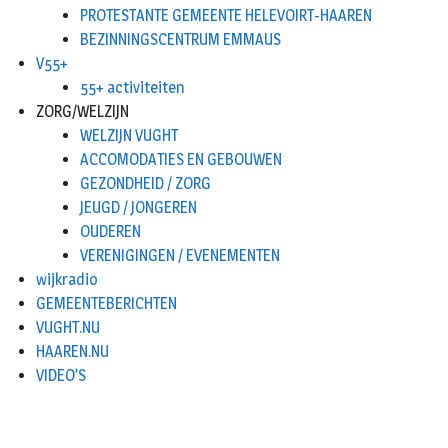
PROTESTANTE GEMEENTE HELEVOIRT-HAAREN
BEZINNINGSCENTRUM EMMAUS
V55+
55+ activiteiten
ZORG/WELZIJN
WELZIJN VUGHT
ACCOMODATIES EN GEBOUWEN
GEZONDHEID / ZORG
JEUGD / JONGEREN
OUDEREN
VERENIGINGEN / EVENEMENTEN
wijkradio
GEMEENTEBERICHTEN
VUGHT.NU
HAAREN.NU
VIDEO’S