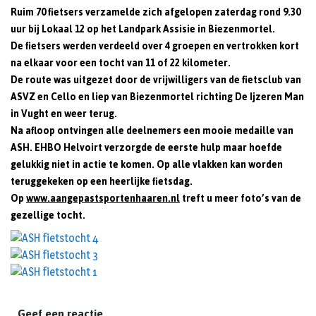
Ruim 70 fietsers verzamelde zich afgelopen zaterdag rond 9.30
uur bij Lokaal 12 op het Landpark Assisie in Biezenmortel.
De fietsers werden verdeeld over 4 groepen en vertrokken kort
na elkaar voor een tocht van 11 of 22 kilometer.
De route was uitgezet door de vrijwilligers van de fietsclub van
ASVZ en Cello en liep van Biezenmortel richting De Ijzeren Man
in Vught en weer terug.
Na afloop ontvingen alle deelnemers een mooie medaille van
ASH. EHBO Helvoirt verzorgde de eerste hulp maar hoefde
gelukkig niet in actie te komen. Op alle vlakken kan worden
teruggekeken op een heerlijke fietsdag.
Op
www.aangepastsportenhaaren.nl
treft u meer foto’s van de
gezellige tocht.
Geef een reactie