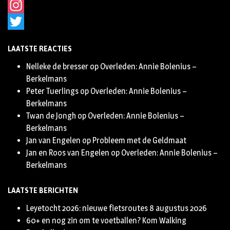
Facebook
Instagram
Twitter
LAATSTE REACTIES
Nelleke de bresser
op
Overleden: Annie Bolenius –
Berkelmans
Peter Tuerlings
op
Overleden: Annie Bolenius –
Berkelmans
Twan de Jongh
op
Overleden: Annie Bolenius –
Berkelmans
Jan van Engelen
op
Probleem met de Geldmaat
Jan en Roos van Engelen
op
Overleden: Annie Bolenius –
Berkelmans
LAATSTE BERICHTEN
Leyetocht 2026: nieuwe fietsroutes
8 augustus 2026
60+ en nog zin om te voetballen? Kom Walking