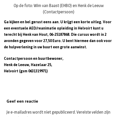
Op de foto: Wim van Baast (EHBO) en Henk de Leeuw
(Contactpersoon)
Ga kijken en bel gerust eens aan. U krijgt een korte uitleg. Voor
een eventuele AED/reanimatie opleiding in Helvoirt kunt u
terecht bij Henk van Hout, 06-25187868. Die cursus wordt in 2
avonden gegeven voor 27,50 Euro. U bent hiermee dan ook voor
de hulpverlening in uw buurt een grote aanwinst.
Contactpersoon en buurtbewoner,
Henk de Leeuw,
Hazelaar 25,
Helvoirt (gsm 0631319971)
Geef een reactie
Je e-mailadres wordt niet gepubliceerd.
Vereiste velden zijn