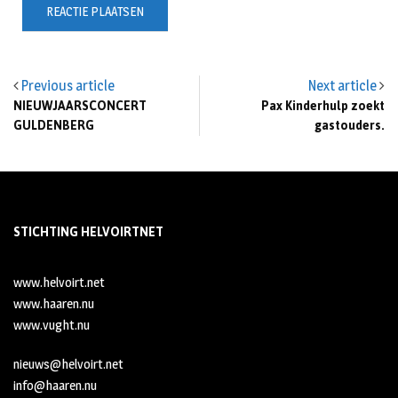
Previous article
Next article
NIEUWJAARSCONCERT
Pax Kinderhulp zoekt
GULDENBERG
gastouders.
STICHTING HELVOIRTNET
www.helvoirt.net
www.haaren.nu
www.vught.nu
nieuws@helvoirt.net
info@haaren.nu