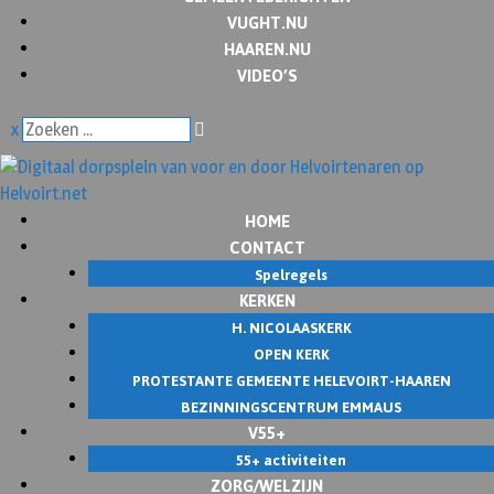
VUGHT.NU
HAAREN.NU
VIDEO’S
x
HOME
CONTACT
Spelregels
KERKEN
H. NICOLAASKERK
OPEN KERK
PROTESTANTE GEMEENTE HELEVOIRT-HAAREN
BEZINNINGSCENTRUM EMMAUS
V55+
55+ activiteiten
ZORG/WELZIJN