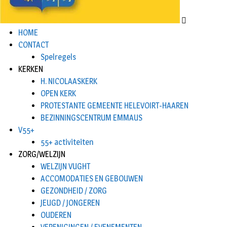
HOME
CONTACT
Spelregels
KERKEN
H. NICOLAASKERK
OPEN KERK
PROTESTANTE GEMEENTE HELEVOIRT-HAAREN
BEZINNINGSCENTRUM EMMAUS
V55+
55+ activiteiten
ZORG/WELZIJN
WELZIJN VUGHT
ACCOMODATIES EN GEBOUWEN
GEZONDHEID / ZORG
JEUGD / JONGEREN
OUDEREN