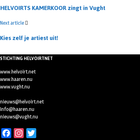
HELVOIRTS KAMERKOOR zingt in Vught
Next article
Kies zelf je artiest uit!
STICHTING HELVOIRTNET
www.helvoirt.net
www.haaren.nu
www.vught.nu
nieuws@helvoirt.net
info@haaren.nu
nieuws@vught.nu
Facebook
Instagram
Twitter