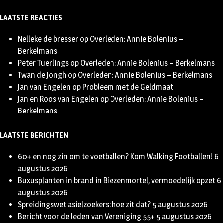
LAATSTE REACTIES
Nelleke de bresser
op
Overleden: Annie Bolenius –
Berkelmans
Peter Tuerlings
op
Overleden: Annie Bolenius – Berkelmans
Twan de Jongh
op
Overleden: Annie Bolenius – Berkelmans
Jan van Engelen
op
Probleem met de Geldmaat
Jan en Roos van Engelen
op
Overleden: Annie Bolenius –
Berkelmans
LAATSTE BERICHTEN
60+ en nog zin om te voetballen? Kom Walking Footballen!
6
augustus 2026
Buxusplanten in brand in Biezenmortel, vermoedelijk opzet
6
augustus 2026
Spreidingswet asielzoekers: hoe zit dat?
5 augustus 2026
Bericht voor de leden van Vereniging 55+
5 augustus 2026