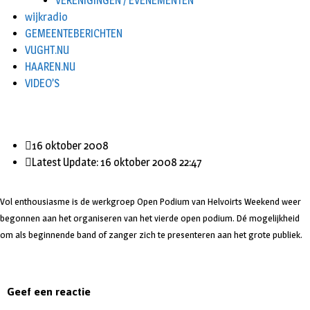
VERENIGINGEN / EVENEMENTEN
wijkradio
GEMEENTEBERICHTEN
VUGHT.NU
HAAREN.NU
VIDEO’S
16 oktober 2008
Latest Update: 16 oktober 2008 22:47
Vol enthousiasme is de werkgroep Open Podium van Helvoirts Weekend weer
begonnen aan het organiseren van het vierde open podium. Dé mogelijkheid
om als beginnende band of zanger zich te presenteren aan het grote publiek.
Geef een reactie