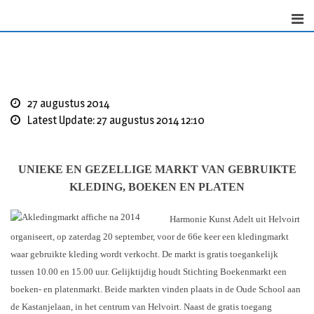
Skip
to
content
27 augustus 2014
Latest Update: 27 augustus 2014 12:10
UNIEKE EN GEZELLIGE MARKT VAN GEBRUIKTE
KLEDING, BOEKEN EN PLATEN
Harmonie Kunst Adelt uit Helvoirt
organiseert, op zaterdag 20 september, voor de 66e keer een kledingmarkt
waar gebruikte kleding wordt verkocht. De markt is gratis toegankelijk
tussen 10.00 en 15.00 uur. Gelijktijdig houdt Stichting Boekenmarkt een
boeken- en platenmarkt. Beide markten vinden plaats in de Oude School aan
de Kastanjelaan, in het centrum van Helvoirt. Naast de gratis toegang