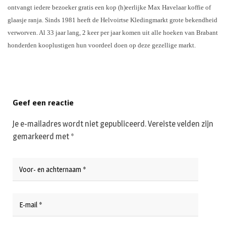
ontvangt iedere bezoeker gratis een kop (h)eerlijke Max Havelaar koffie of
glaasje ranja.
Sinds 1981 heeft de Helvoirtse Kledingmarkt grote bekendheid
verworven. Al 33 jaar lang, 2 keer per jaar komen uit alle hoeken van Brabant
honderden kooplustigen hun voordeel doen op deze gezellige markt.
Geef een reactie
Je e-mailadres wordt niet gepubliceerd.
Vereiste velden zijn
gemarkeerd met
*