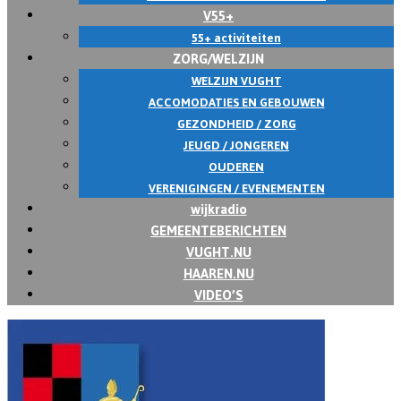
V55+
55+ activiteiten
ZORG/WELZIJN
WELZIJN VUGHT
ACCOMODATIES EN GEBOUWEN
GEZONDHEID / ZORG
JEUGD / JONGEREN
OUDEREN
VERENIGINGEN / EVENEMENTEN
wijkradio
GEMEENTEBERICHTEN
VUGHT.NU
HAAREN.NU
VIDEO’S