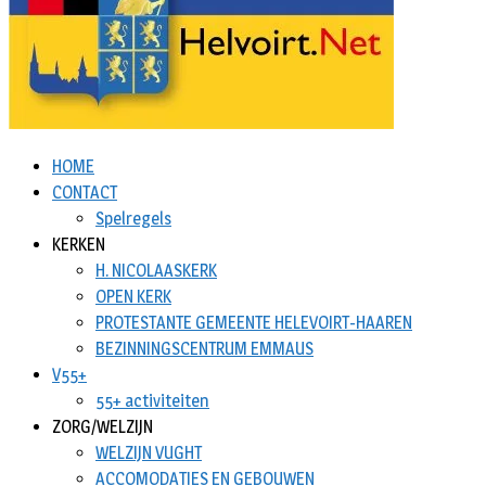
HOME
CONTACT
Spelregels
KERKEN
H. NICOLAASKERK
OPEN KERK
PROTESTANTE GEMEENTE HELEVOIRT-HAAREN
BEZINNINGSCENTRUM EMMAUS
V55+
55+ activiteiten
ZORG/WELZIJN
WELZIJN VUGHT
ACCOMODATIES EN GEBOUWEN