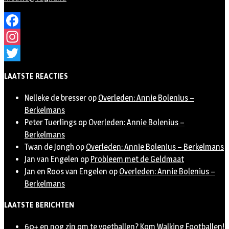
Facebook
Instagram
Twitter
LAATSTE REACTIES
Nelleke de bresser
op
Overleden: Annie Bolenius –
Berkelmans
Peter Tuerlings
op
Overleden: Annie Bolenius –
Berkelmans
Twan de Jongh
op
Overleden: Annie Bolenius – Berkelmans
Jan van Engelen
op
Probleem met de Geldmaat
Jan en Roos van Engelen
op
Overleden: Annie Bolenius –
Berkelmans
LAATSTE BERICHTEN
60+ en nog zin om te voetballen? Kom Walking Footballen!