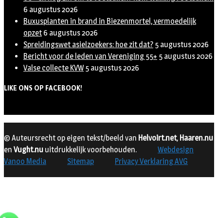
6 augustus 2026
Buxusplanten in brand in Biezenmortel, vermoedelijk
opzet
6 augustus 2026
Spreidingswet asielzoekers: hoe zit dat?
5 augustus 2026
Bericht voor de leden van Vereniging 55+
5 augustus 2026
Valse collecte KVW
5 augustus 2026
LIKE ONS OP FACEBOOK!
© Auteursrecht op eigen tekst/beeld van
Helvoirt.net
,
Haaren.nu
en
Vught.nu
uitdrukkelijk voorbehouden.
Webdesign
Vanoo Media
Sitemap
Privacy Verklaring AVG