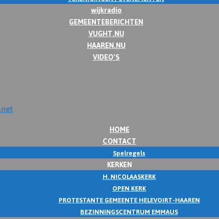
wijkradio
GEMEENTEBERICHTEN
VUGHT.NU
HAAREN.NU
VIDEO’S
HOME
CONTACT
Spelregels
KERKEN
H. NICOLAASKERK
OPEN KERK
PROTESTANTE GEMEENTE HELEVOIRT-HAAREN
BEZINNINGSCENTRUM EMMAUS