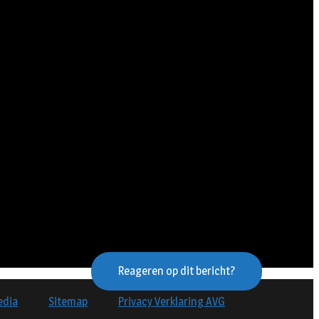
Reageren op dit bericht?
edia
Sitemap
Privacy Verklaring AVG