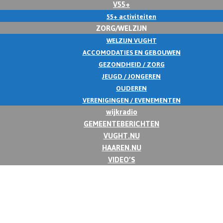
V55+
55+ activiteiten
ZORG/WELZIJN
WELZIJN VUGHT
ACCOMODATIES EN GEBOUWEN
GEZONDHEID / ZORG
JEUGD / JONGEREN
OUDEREN
VERENIGINGEN / EVENEMENTEN
wijkradio
GEMEENTEBERICHTEN
VUGHT.NU
HAAREN.NU
VIDEO’S