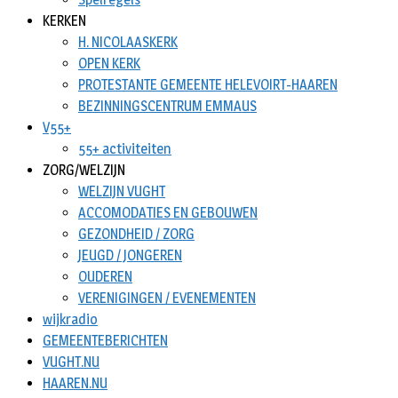
KERKEN
H. NICOLAASKERK
OPEN KERK
PROTESTANTE GEMEENTE HELEVOIRT-HAAREN
BEZINNINGSCENTRUM EMMAUS
V55+
55+ activiteiten
ZORG/WELZIJN
WELZIJN VUGHT
ACCOMODATIES EN GEBOUWEN
GEZONDHEID / ZORG
JEUGD / JONGEREN
OUDEREN
VERENIGINGEN / EVENEMENTEN
wijkradio
GEMEENTEBERICHTEN
VUGHT.NU
HAAREN.NU