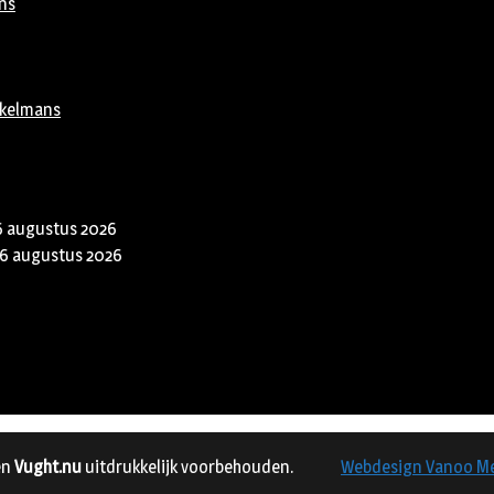
ns
rkelmans
6 augustus 2026
6 augustus 2026
en
Vught.nu
uitdrukkelijk voorbehouden.
Webdesign Vanoo M