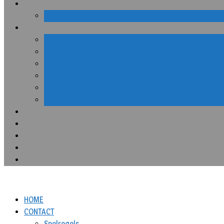
HOME
CONTACT
Spelregels