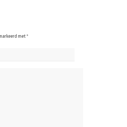
gemarkeerd met
*