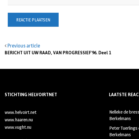
Previous article
BERICHT UIT UW RAAD, VAN PROGRESSIEF'96. Deel 1
STICHTING HELVOIRTNET
LAATSTE REAC
Nelleke de bres
www.helvoirt.net
Berkelmans
www.haaren.nu
www.vught.nu
Peter Tuerlings
Berkelmans