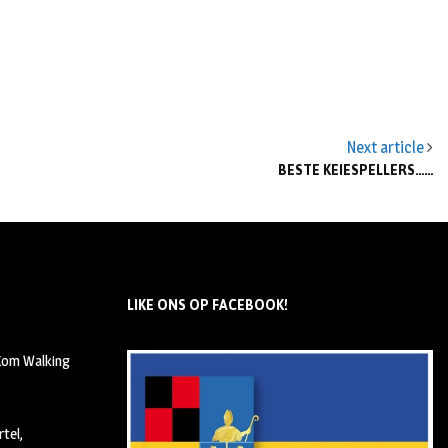
Next article
BESTE KEIESPELLERS……
LIKE ONS OP FACEBOOK!
 Kom Walking
tel,