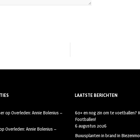
TIES
LAATSTE BERICHTEN
ser
op
Overleden: Annie Bolenius –
60+ en nog zin om te voetballen?
Footballen!
6 augustus 2026
op
Overleden: Annie Bolenius –
Buxusplanten in brand in Biezenmor