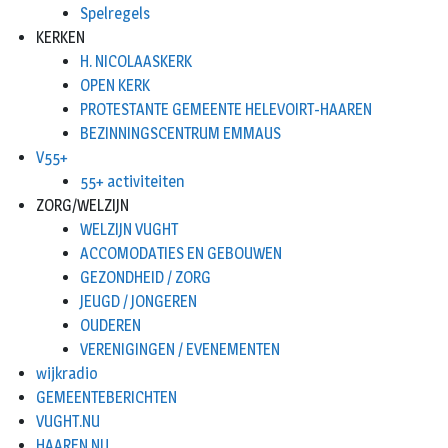
Spelregels
KERKEN
H. NICOLAASKERK
OPEN KERK
PROTESTANTE GEMEENTE HELEVOIRT-HAAREN
BEZINNINGSCENTRUM EMMAUS
V55+
55+ activiteiten
ZORG/WELZIJN
WELZIJN VUGHT
ACCOMODATIES EN GEBOUWEN
GEZONDHEID / ZORG
JEUGD / JONGEREN
OUDEREN
VERENIGINGEN / EVENEMENTEN
wijkradio
GEMEENTEBERICHTEN
VUGHT.NU
HAAREN.NU