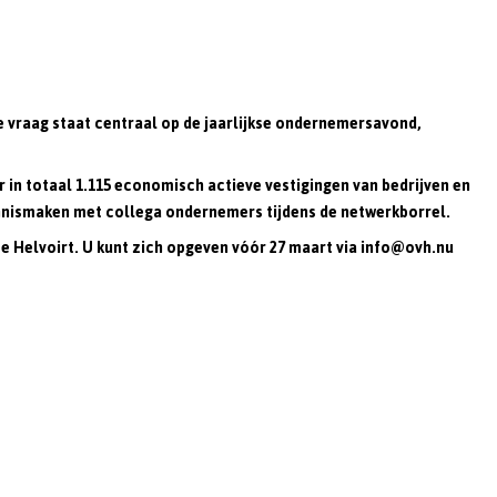
 vraag staat centraal op de jaarlijkse ondernemersavond,
 in totaal 1.115 economisch actieve vestigingen van bedrijven en
kennismaken met collega ondernemers tijdens de netwerkborrel.
te Helvoirt. U kunt zich opgeven vóór 27 maart via info@ovh.nu