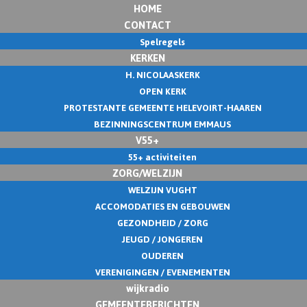
HOME
CONTACT
Spelregels
KERKEN
H. NICOLAASKERK
OPEN KERK
PROTESTANTE GEMEENTE HELEVOIRT-HAAREN
BEZINNINGSCENTRUM EMMAUS
V55+
55+ activiteiten
ZORG/WELZIJN
WELZIJN VUGHT
ACCOMODATIES EN GEBOUWEN
GEZONDHEID / ZORG
JEUGD / JONGEREN
OUDEREN
VERENIGINGEN / EVENEMENTEN
wijkradio
GEMEENTEBERICHTEN