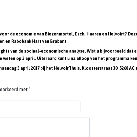
 voor de economie van Biezenmortel, Esch, Haaren en Helvoirt? Deze
en en Rabobank Hart van Brabant.
ghts van de sociaal-economische analyse. Wist u bijvoorbeeld dat er
 te weten op 3 april. Uiteraard kunt u na afloop van het programma 
andag 3 april 2017 bij het
HelvoirThuis, Kloosterstraat 30, 5268 AC 
gemarkeerd met
*