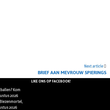
Next article
BRIEF AAN MEVROUW SPIERINGS
LIKE ONS OP FACEBOOK!
tballen? Kom
ustus 2026
 Biezenmortel,
ustus 2026