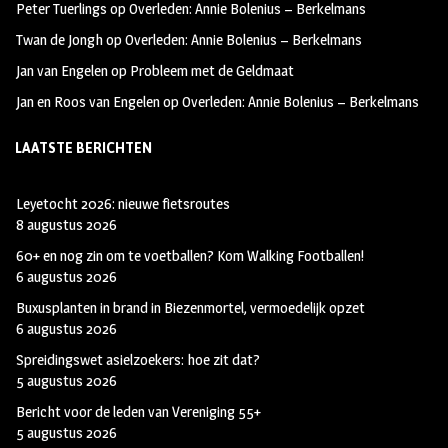
Peter Tuerlings
op
Overleden: Annie Bolenius – Berkelmans
Twan de Jongh
op
Overleden: Annie Bolenius – Berkelmans
Jan van Engelen
op
Probleem met de Geldmaat
Jan en Roos van Engelen
op
Overleden: Annie Bolenius – Berkelmans
LAATSTE BERICHTEN
Leyetocht 2026: nieuwe fietsroutes
8 augustus 2026
60+ en nog zin om te voetballen? Kom Walking Footballen!
6 augustus 2026
Buxusplanten in brand in Biezenmortel, vermoedelijk opzet
6 augustus 2026
Spreidingswet asielzoekers: hoe zit dat?
5 augustus 2026
Bericht voor de leden van Vereniging 55+
5 augustus 2026