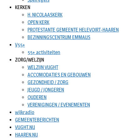
KERKEN
H. NICOLAASKERK
OPEN KERK
PROTESTANTE GEMEENTE HELEVOIRT-HAAREN
BEZINNINGSCENTRUM EMMAUS
V55+
55+ activiteiten
ZORG/WELZIJN
WELZIJN VUGHT
ACCOMODATIES EN GEBOUWEN
GEZONDHEID / ZORG
JEUGD / JONGEREN
OUDEREN
VERENIGINGEN / EVENEMENTEN
wijkradio
GEMEENTEBERICHTEN
VUGHT.NU
HAAREN.NU