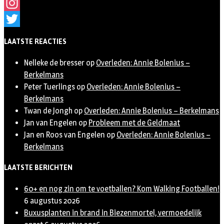
Facebook
Instagram
Twitter
LAATSTE REACTIES
Nelleke de bresser
op
Overleden: Annie Bolenius –
Berkelmans
Peter Tuerlings
op
Overleden: Annie Bolenius –
Berkelmans
Twan de Jongh
op
Overleden: Annie Bolenius – Berkelmans
Jan van Engelen
op
Probleem met de Geldmaat
Jan en Roos van Engelen
op
Overleden: Annie Bolenius –
Berkelmans
LAATSTE BERICHTEN
60+ en nog zin om te voetballen? Kom Walking Footballen!
6 augustus 2026
Buxusplanten in brand in Biezenmortel, vermoedelijk