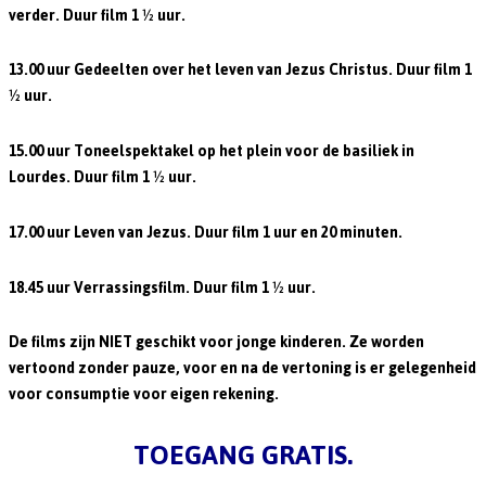
verder. Duur film 1 ½ uur.
13.00 uur Gedeelten over het leven van Jezus Christus. Duur film 1
½ uur.
15.00 uur Toneelspektakel op het plein voor de basiliek in
Lourdes. Duur film 1 ½ uur.
17.00 uur Leven van Jezus. Duur film 1 uur en 20 minuten.
18.45 uur Verrassingsfilm. Duur film 1 ½ uur.
De films zijn NIET geschikt voor jonge kinderen. Ze worden
vertoond zonder pauze, voor en na de vertoning is er gelegenheid
voor consumptie voor eigen rekening.
TOEGANG GRATIS.