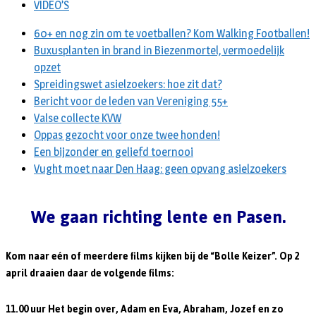
VIDEO’S
60+ en nog zin om te voetballen? Kom Walking Footballen!
Buxusplanten in brand in Biezenmortel, vermoedelijk
opzet
Spreidingswet asielzoekers: hoe zit dat?
Bericht voor de leden van Vereniging 55+
Valse collecte KVW
Oppas gezocht voor onze twee honden!
Een bijzonder en geliefd toernooi
Vught moet naar Den Haag: geen opvang asielzoekers
We gaan richting lente en Pasen.
Kom naar eén of meerdere films kijken bij de “Bolle Keizer”. Op 2
april draaien daar de volgende films:
11.00 uur Het begin over, Adam en Eva, Abraham, Jozef en zo