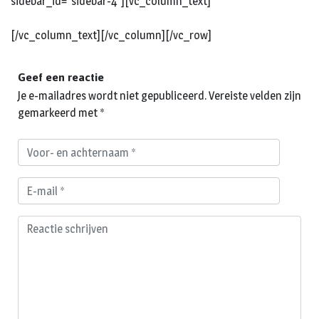
sidebar_id=”sidebar-4″][vc_column_text]
[/vc_column_text][/vc_column][/vc_row]
Geef een reactie
Je e-mailadres wordt niet gepubliceerd.
Vereiste velden zijn
gemarkeerd met
*