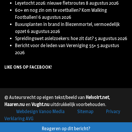
Leyetocht 2026: nieuwe fietsroutes
8 augustus 2026
60+ en nog zin om te voetballen? Kom Walking
Footballen!
6 augustus 2026
Buxusplanten in brand in Biezenmortel, vermoedelijk
opzet
6 augustus 2026
Spreidingswet asielzoekers: hoe zit dat?
5 augustus 2026
Bericht voor de leden van Vereniging 55+
5 augustus
2026
LIKE ONS OP FACEBOOK!
© Auteursrecht op eigen tekst/beeld van
Helvoirt.net
,
Haaren.nu
en
Vught.nu
uitdrukkelijk voorbehouden.
Webdesign Vanoo Media
Sitemap
Privacy
Verklaring AVG
Reageren op dit bericht?