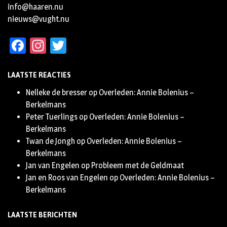
info@haaren.nu
nieuws@vught.nu
Facebook
Instagram
Twitter
LAATSTE REACTIES
Nelleke de bresser
op
Overleden: Annie Bolenius –
Berkelmans
Peter Tuerlings
op
Overleden: Annie Bolenius –
Berkelmans
Twan de Jongh
op
Overleden: Annie Bolenius –
Berkelmans
Jan van Engelen
op
Probleem met de Geldmaat
Jan en Roos van Engelen
op
Overleden: Annie Bolenius –
Berkelmans
LAATSTE BERICHTEN