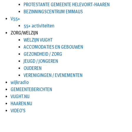
PROTESTANTE GEMEENTE HELEVOIRT-HAAREN
BEZINNINGSCENTRUM EMMAUS
V55+
55+ activiteiten
ZORG/WELZIJN
WELZIJN VUGHT
ACCOMODATIES EN GEBOUWEN
GEZONDHEID / ZORG
JEUGD / JONGEREN
OUDEREN
VERENIGINGEN / EVENEMENTEN
wijkradio
GEMEENTEBERICHTEN
VUGHT.NU
HAAREN.NU
VIDEO’S