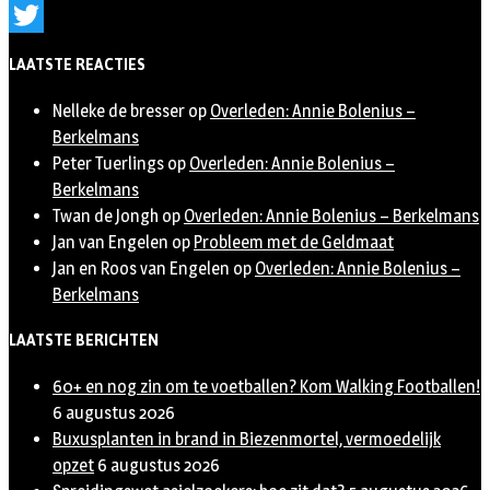
Instagram
Twitter
LAATSTE REACTIES
Nelleke de bresser
op
Overleden: Annie Bolenius –
Berkelmans
Peter Tuerlings
op
Overleden: Annie Bolenius –
Berkelmans
Twan de Jongh
op
Overleden: Annie Bolenius – Berkelmans
Jan van Engelen
op
Probleem met de Geldmaat
Jan en Roos van Engelen
op
Overleden: Annie Bolenius –
Berkelmans
LAATSTE BERICHTEN
60+ en nog zin om te voetballen? Kom Walking Footballen!
6 augustus 2026
Buxusplanten in brand in Biezenmortel, vermoedelijk
opzet
6 augustus 2026