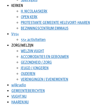
KERKEN
H. NICOLAASKERK
OPEN KERK
PROTESTANTE GEMEENTE HELEVOIRT-HAAREN
BEZINNINGSCENTRUM EMMAUS
V55+
55+ activiteiten
ZORG/WELZIJN
WELZIJN VUGHT
ACCOMODATIES EN GEBOUWEN
GEZONDHEID / ZORG
JEUGD / JONGEREN
OUDEREN
VERENIGINGEN / EVENEMENTEN
wijkradio
GEMEENTEBERICHTEN
VUGHT.NU
HAAREN.NU