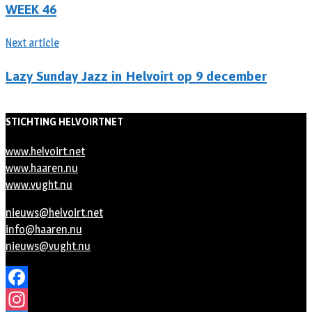
WEEK 46
Next article
Lazy Sunday Jazz in Helvoirt op 9 december
STICHTING HELVOIRTNET
www.helvoirt.net
www.haaren.nu
www.vught.nu
nieuws@helvoirt.net
info@haaren.nu
nieuws@vught.nu
Facebook