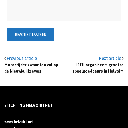
Previous article
Next article
Motorrijder zwaar ten val op
LEFH organiseert grootse
de Nieuwkuijkseweg
speelgoedbeurs in Helvoirt
STICHTING HELVOIRTNET
www.helvoirt.net