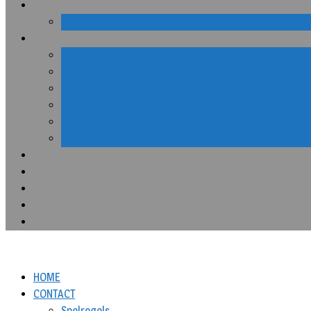
HOME
CONTACT
Spelregels