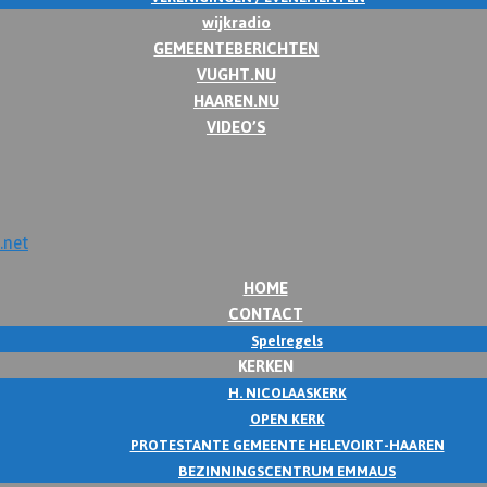
wijkradio
GEMEENTEBERICHTEN
VUGHT.NU
HAAREN.NU
VIDEO’S
HOME
CONTACT
Spelregels
KERKEN
H. NICOLAASKERK
OPEN KERK
PROTESTANTE GEMEENTE HELEVOIRT-HAAREN
BEZINNINGSCENTRUM EMMAUS