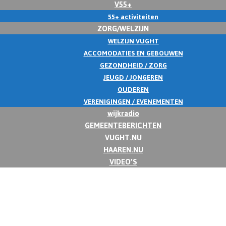
V55+
55+ activiteiten
ZORG/WELZIJN
WELZIJN VUGHT
ACCOMODATIES EN GEBOUWEN
GEZONDHEID / ZORG
JEUGD / JONGEREN
OUDEREN
VERENIGINGEN / EVENEMENTEN
wijkradio
GEMEENTEBERICHTEN
VUGHT.NU
HAAREN.NU
VIDEO’S