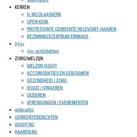
KERKEN
H. NICOLAASKERK
OPEN KERK
PROTESTANTE GEMEENTE HELEVOIRT-HAAREN
BEZINNINGSCENTRUM EMMAUS
V55+
55+ activiteiten
ZORG/WELZIJN
WELZIJN VUGHT
ACCOMODATIES EN GEBOUWEN
GEZONDHEID / ZORG
JEUGD / JONGEREN
OUDEREN
VERENIGINGEN / EVENEMENTEN
wijkradio
GEMEENTEBERICHTEN
VUGHT.NU
HAAREN.NU