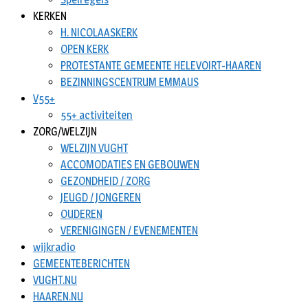
KERKEN
H. NICOLAASKERK
OPEN KERK
PROTESTANTE GEMEENTE HELEVOIRT-HAAREN
BEZINNINGSCENTRUM EMMAUS
V55+
55+ activiteiten
ZORG/WELZIJN
WELZIJN VUGHT
ACCOMODATIES EN GEBOUWEN
GEZONDHEID / ZORG
JEUGD / JONGEREN
OUDEREN
VERENIGINGEN / EVENEMENTEN
wijkradio
GEMEENTEBERICHTEN
VUGHT.NU
HAAREN.NU