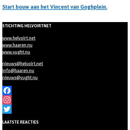
Start bouw aan het Vincent van Goghplein.
STICHTING HELVOIRTNET
www.helvoirt.net
www.haaren.nu
www.vught.nu
nieuws@helvoirt.net
info@haaren.nu
nieuws@vught.nu
Facebook
Instagram
Twitter
LAATSTE REACTIES