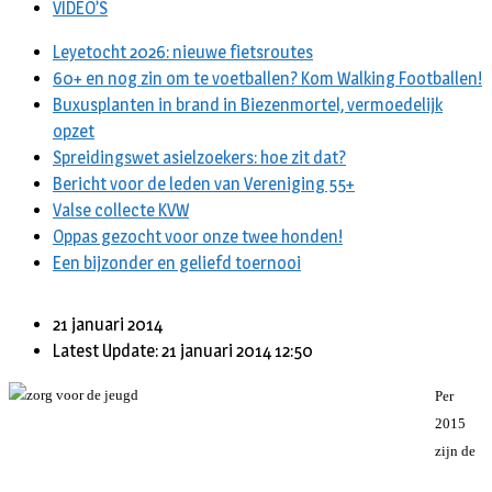
VIDEO’S
Leyetocht 2026: nieuwe fietsroutes
60+ en nog zin om te voetballen? Kom Walking Footballen!
Buxusplanten in brand in Biezenmortel, vermoedelijk
opzet
Spreidingswet asielzoekers: hoe zit dat?
Bericht voor de leden van Vereniging 55+
Valse collecte KVW
Oppas gezocht voor onze twee honden!
Een bijzonder en geliefd toernooi
21 januari 2014
Latest Update: 21 januari 2014 12:50
Per
2015
zijn de