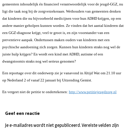
gemeenten inhoudelijk én financieel verantwoordelijk voor de jeugd-GGZ, nu
ligt die taak nog bij de zorgverzekeraars. Wethouders van gemeenten denken
dat kinderen die nu bijvoorbeeld medicijnen voor hun ADHD krijgen, op een
andere manier geholpen kunnen worden. Ze vinden dat het aantal kinderen dat
een GGZ-diagnose krijgt, veel te groot is, en zijn voorstander van een
preventieve aanpak. Ondertussen maken ouders van kinderen met een
psychische aandoening zich zorgen. Kunnen hun kinderen straks nog wel de
juiste hulp krijgen? En wordt een kind met ADHD, autisme of een
dwangstoornis straks nog wel serieus genomen?
Een reportage over dit onderwerp zie je vanavond in Altijd Wat om 21.10 uur
op Nederland 2 of vanaf 22 januari bij Uitzending Gemist.
En vergeet niet de petitie te ondertekenen:
http://www.petitiejeugdzorg.nl
Geef een reactie
Je e-mailadres wordt niet gepubliceerd.
Vereiste velden zijn