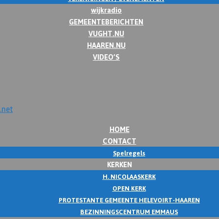
wijkradio
GEMEENTEBERICHTEN
VUGHT.NU
HAAREN.NU
VIDEO’S
HOME
CONTACT
Spelregels
KERKEN
H. NICOLAASKERK
OPEN KERK
PROTESTANTE GEMEENTE HELEVOIRT-HAAREN
BEZINNINGSCENTRUM EMMAUS