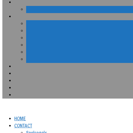
HOME
CONTACT
Spelregels