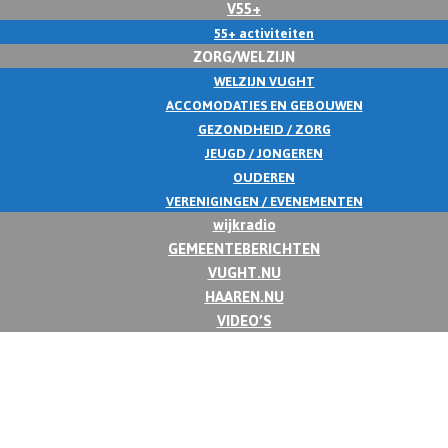
V55+
55+ activiteiten
ZORG/WELZIJN
WELZIJN VUGHT
ACCOMODATIES EN GEBOUWEN
GEZONDHEID / ZORG
JEUGD / JONGEREN
OUDEREN
VERENIGINGEN / EVENEMENTEN
wijkradio
GEMEENTEBERICHTEN
VUGHT.NU
HAAREN.NU
VIDEO’S