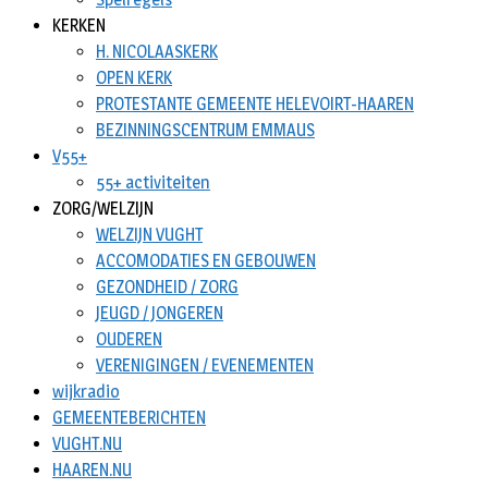
KERKEN
H. NICOLAASKERK
OPEN KERK
PROTESTANTE GEMEENTE HELEVOIRT-HAAREN
BEZINNINGSCENTRUM EMMAUS
V55+
55+ activiteiten
ZORG/WELZIJN
WELZIJN VUGHT
ACCOMODATIES EN GEBOUWEN
GEZONDHEID / ZORG
JEUGD / JONGEREN
OUDEREN
VERENIGINGEN / EVENEMENTEN
wijkradio
GEMEENTEBERICHTEN
VUGHT.NU
HAAREN.NU