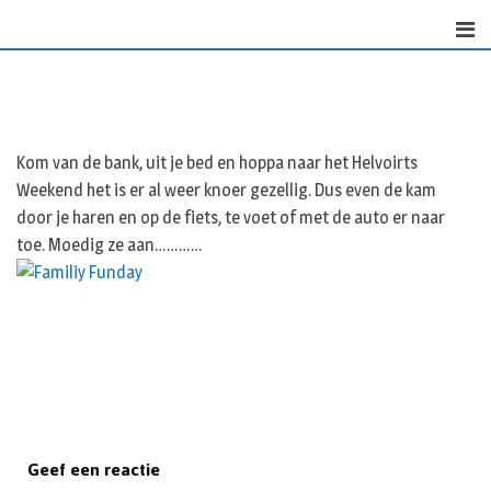
Skip
to
content
Kom van de bank, uit je bed en hoppa naar het Helvoirts
Weekend het is er al weer knoer gezellig. Dus even de kam
door je haren en op de fiets, te voet of met de auto er naar
toe. Moedig ze aan…………
Geef een reactie