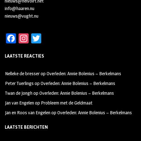
nieuws@helvoirt.net
info@haaren.nu
nieuws@vught.nu
Fa
In
T
ce
st
wi
LAATSTE REACTIES
b
ag
tt
oo
ra
er
Nelleke de bresser
op
Overleden: Annie Bolenius – Berkelmans
k
m
Peter Tuerlings
op
Overleden: Annie Bolenius – Berkelmans
Twan de Jongh
op
Overleden: Annie Bolenius – Berkelmans
Jan van Engelen
op
Probleem met de Geldmaat
Jan en Roos van Engelen
op
Overleden: Annie Bolenius – Berkelmans
LAATSTE BERICHTEN