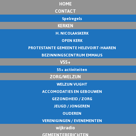
HOME
CONTACT
Spelregels
KERKEN
H. NICOLAASKERK
OPEN KERK
PROTESTANTE GEMEENTE HELEVOIRT-HAAREN
BEZINNINGSCENTRUM EMMAUS
V55+
55+ activiteiten
ZORG/WELZIJN
WELZIJN VUGHT
ACCOMODATIES EN GEBOUWEN
GEZONDHEID / ZORG
JEUGD / JONGEREN
OUDEREN
VERENIGINGEN / EVENEMENTEN
wijkradio
GEMEENTEBERICHTEN