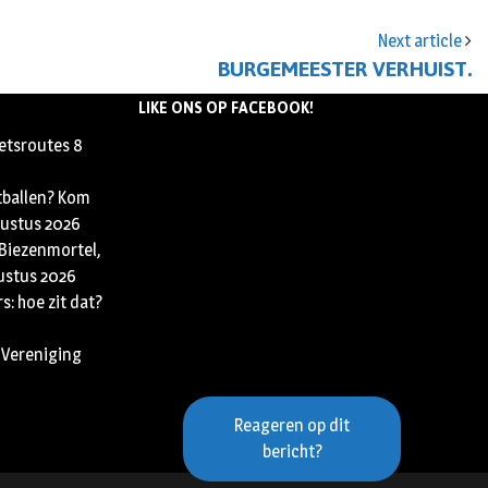
Next article
BURGEMEESTER VERHUIST.
LIKE ONS OP FACEBOOK!
ietsroutes
8
tballen? Kom
ustus 2026
 Biezenmortel,
ustus 2026
s: hoe zit dat?
 Vereniging
Reageren op dit
bericht?