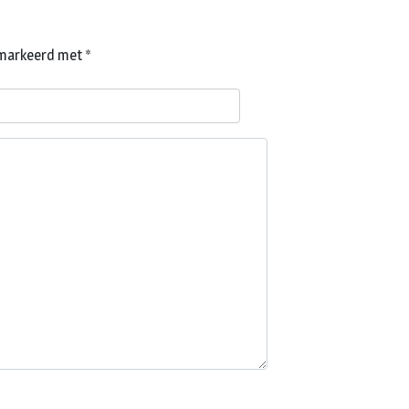
gemarkeerd met
*