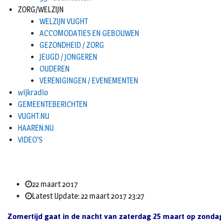
ZORG/WELZIJN
WELZIJN VUGHT
ACCOMODATIES EN GEBOUWEN
GEZONDHEID / ZORG
JEUGD / JONGEREN
OUDEREN
VERENIGINGEN / EVENEMENTEN
wijkradio
GEMEENTEBERICHTEN
VUGHT.NU
HAAREN.NU
VIDEO’S
22 maart 2017
Latest Update: 22 maart 2017 23:27
Zomertijd gaat in de nacht van zaterdag 25 maart op zondag