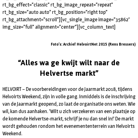
rt_bg_effect=”classic” rt_bg_image_repeat=”repeat”
rt_bg_size=”auto auto” rt_bg_position=”right top”
rt_bg_attachment=”scroll”][vc_single_image image=”35862″
img_size=”full” alignment=”center”][vc_column_text]
Foto’s: Archief HelvoirtNet 2015 (Rens Bressers)
“Alles wa ge kwijt wilt naar de
Helvertse markt”
HELVOIRT – De voorbereidingen voor de Jaarmarkt 2018, tijdens
Helvoirts Weekend, zijn in volle gang. Inmiddels is de inschrijving
van de Jaarmarkt geopend, zo laat de organisatie ons weten. Wie
wil, kan dus aanhaken. ‘Wilt u zich verzekeren van een plaatsje op
de komende Helvertse-markt, schrijf je nu dan snel in!’ De markt
wordt gehouden rondom het evenemententerrein van Helvoirts
Weekend.