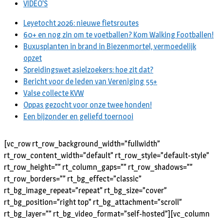
VIDEO’S
Leyetocht 2026: nieuwe fietsroutes
60+ en nog zin om te voetballen? Kom Walking Footballen!
Buxusplanten in brand in Biezenmortel, vermoedelijk
opzet
Spreidingswet asielzoekers: hoe zit dat?
Bericht voor de leden van Vereniging 55+
Valse collecte KVW
Oppas gezocht voor onze twee honden!
Een bijzonder en geliefd toernooi
[vc_row rt_row_background_width=”fullwidth”
rt_row_content_width=”default” rt_row_style=”default-style”
rt_row_height=”” rt_column_gaps=”” rt_row_shadows=””
rt_row_borders=”” rt_bg_effect=”classic”
rt_bg_image_repeat=”repeat” rt_bg_size=”cover”
rt_bg_position=”right top” rt_bg_attachment=”scroll”
rt_bg_layer=”” rt_bg_video_format=”self-hosted”][vc_column