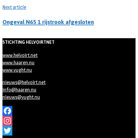
Next article
Ongeval N65 1 rijstrook afgesloten
STICHTING HELVOIRTNET
www.helvoirt.net
www.haaren.nu
www.vught.nu
nieuws@helvoirt.net
info@haaren.nu
nieuws@vught.nu
Facebook
Instagram