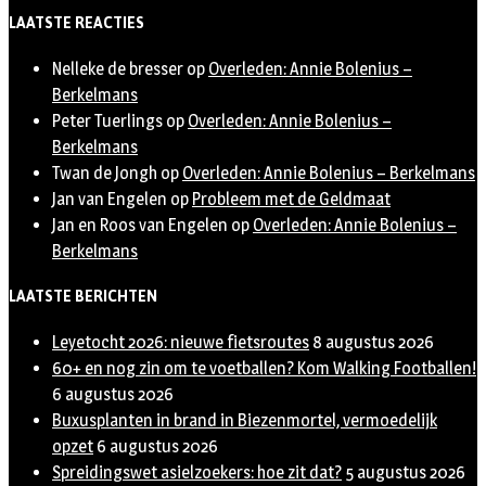
Twitter
LAATSTE REACTIES
Nelleke de bresser
op
Overleden: Annie Bolenius –
Berkelmans
Peter Tuerlings
op
Overleden: Annie Bolenius –
Berkelmans
Twan de Jongh
op
Overleden: Annie Bolenius – Berkelmans
Jan van Engelen
op
Probleem met de Geldmaat
Jan en Roos van Engelen
op
Overleden: Annie Bolenius –
Berkelmans
LAATSTE BERICHTEN
Leyetocht 2026: nieuwe fietsroutes
8 augustus 2026
60+ en nog zin om te voetballen? Kom Walking Footballen!
6 augustus 2026
Buxusplanten in brand in Biezenmortel, vermoedelijk
opzet
6 augustus 2026
Spreidingswet asielzoekers: hoe zit dat?
5 augustus 2026