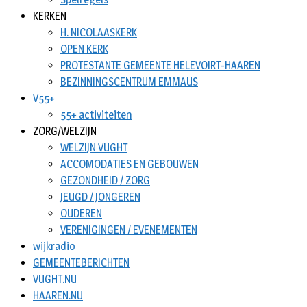
KERKEN
H. NICOLAASKERK
OPEN KERK
PROTESTANTE GEMEENTE HELEVOIRT-HAAREN
BEZINNINGSCENTRUM EMMAUS
V55+
55+ activiteiten
ZORG/WELZIJN
WELZIJN VUGHT
ACCOMODATIES EN GEBOUWEN
GEZONDHEID / ZORG
JEUGD / JONGEREN
OUDEREN
VERENIGINGEN / EVENEMENTEN
wijkradio
GEMEENTEBERICHTEN
VUGHT.NU
HAAREN.NU