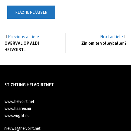
Previous article
Next article
OVERVAL OP ALDI
Zin om te volleyballen?
HELVOIRT….
STICHTING HELVOIRTNET
www.helvoirt.net
www.haaren.nu
www.vught.nu
nieuws@helvoirt.net