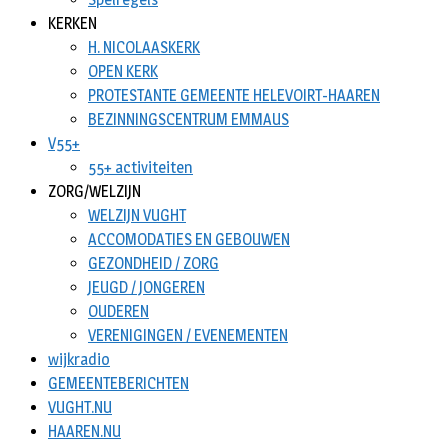
KERKEN
H. NICOLAASKERK
OPEN KERK
PROTESTANTE GEMEENTE HELEVOIRT-HAAREN
BEZINNINGSCENTRUM EMMAUS
V55+
55+ activiteiten
ZORG/WELZIJN
WELZIJN VUGHT
ACCOMODATIES EN GEBOUWEN
GEZONDHEID / ZORG
JEUGD / JONGEREN
OUDEREN
VERENIGINGEN / EVENEMENTEN
wijkradio
GEMEENTEBERICHTEN
VUGHT.NU
HAAREN.NU