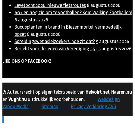
Leyetocht 2026: nieuwe fietsroutes
8 augustus 2026
60+ en nog zin om te voetballen? Kom Walking Footballen!
6 augustus 2026
Buxusplanten in brand in Biezenmortel, vermoedelijk
opzet
6 augustus 2026
Spreidingswet asielzoekers: hoe zit dat?
5 augustus 2026
Bericht voor de leden van Vereniging 55+
5 augustus 2026
LIKE ONS OP FACEBOOK!
© Auteursrecht op eigen tekst/beeld van
Helvoirt.net
,
Haaren.nu
en
Vught.nu
uitdrukkelijk voorbehouden.
Webdesign
Vanoo Media
Sitemap
Privacy Verklaring AVG