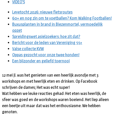
VIDEO’S
Leyetocht 2026: nieuwe fietsroutes
60+ en nog zin om te voetballen? Kom Walking Footballen!
Buxusplanten in brand in Biezenmortel, vermoedelijk
opzet
Spreidingswet asielzoekers: hoe zit dat?
Bericht voor de leden van Vereniging 55+
Valse collecte KVW
Oppas gezocht voor onze twee honden!
Een bijzonder en geliefd toernooi
12 mei jl. was het genieten van een heerlijk avondje met 3
workshops en met heerlijk eten en drinken. Op Facebook
schrijven de dames; Het was echt super!
Wat hebben we leuke reacties gehad: Het eten was heerlijk, de
sfeer was goed en de workshops waren boeiend. Het liep alleen
een beetje uit maar dat was het enthousiasme. We hebben
genoten.