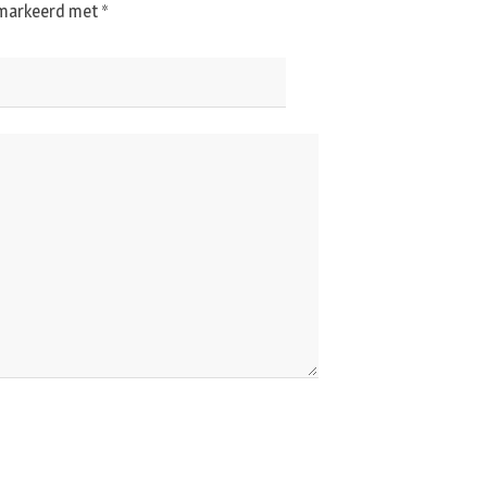
gemarkeerd met
*