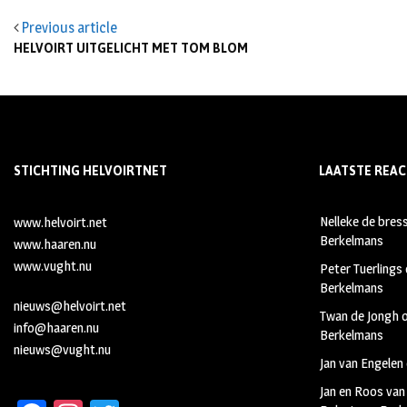
Previous article
HELVOIRT UITGELICHT MET TOM BLOM
STICHTING HELVOIRTNET
LAATSTE REAC
Nelleke de bres
www.helvoirt.net
Berkelmans
www.haaren.nu
www.vught.nu
Peter Tuerlings
Berkelmans
nieuws@helvoirt.net
Twan de Jongh
info@haaren.nu
Berkelmans
nieuws@vught.nu
Jan van Engelen
Jan en Roos van