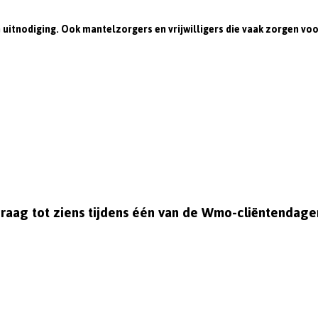
itnodiging. Ook mantelzorgers en vrijwilligers die vaak zorgen voor
raag tot ziens tijdens één van de Wmo-cliëntendage