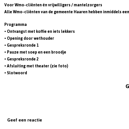
Voor Wmo-cliënten én vrijwilligers / mantelzorgers
Alle Wmo-cliënten van de gemeente Haaren hebben inmiddels een u
Programma
• Ontvangst met koffie en iets lekkers
• Opening door wethouder
• Gespreksronde 1
• Pauze met soep en een broodje
• Gespreksronde 2
• Afsluiting met theater (zie foto)
• Slotwoord
G
Geef een reactie