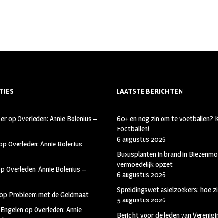
TIES
LAATSTE BERICHTEN
ser
op
Overleden: Annie Bolenius –
60+ en nog zin om te voetballen?
Footballen!
6 augustus 2026
op
Overleden: Annie Bolenius –
Buxusplanten in brand in Biezenmor
vermoedelijk opzet
op
Overleden: Annie Bolenius –
6 augustus 2026
Spreidingswet asielzoekers: hoe zi
op
Probleem met de Geldmaat
5 augustus 2026
 Engelen
op
Overleden: Annie
Bericht voor de leden van Verenig