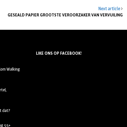
Next article
GESEALD PAPIER GROOTSTE VEROORZAKER VAN VERVUILING
LIKE ONS OP FACEBOOK!
 Kom Walking
tel,
t dat?
ing 55+