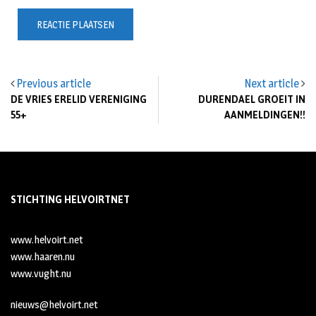
Previous article
Next article
DE VRIES ERELID VERENIGING
DURENDAEL GROEIT IN
55+
AANMELDINGEN!!
STICHTING HELVOIRTNET
www.helvoirt.net
www.haaren.nu
www.vught.nu
nieuws@helvoirt.net