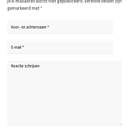
Je e-mailadres wordt niet gepubliceerd.
Vereiste velden zijn
gemarkeerd met
*