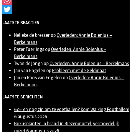
Instagram
Twitter
LAATSTE REACTIES
Nelleke de bresser
op
Overleden: Annie Bolenius –
Berkelmans
Peter Tuerlings
op
Overleden: Annie Bolenius –
Berkelmans
Twan de Jongh
op
Overleden: Annie Bolenius – Berkelmans
Jan van Engelen
op
Probleem met de Geldmaat
Jan en Roos van Engelen
op
Overleden: Annie Bolenius –
Berkelmans
LAATSTE BERICHTEN
60+ en nog zin om te voetballen? Kom Walking Footballen!
6 augustus 2026
Buxusplanten in brand in Biezenmortel, vermoedelijk
opzet
6 augustus 2026