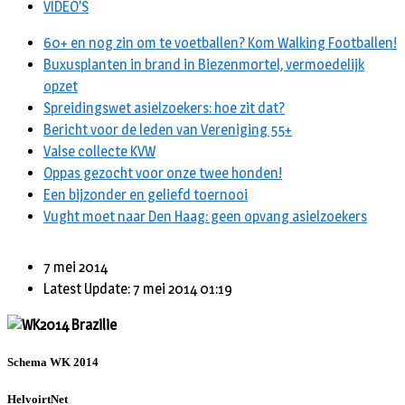
VIDEO’S
60+ en nog zin om te voetballen? Kom Walking Footballen!
Buxusplanten in brand in Biezenmortel, vermoedelijk
opzet
Spreidingswet asielzoekers: hoe zit dat?
Bericht voor de leden van Vereniging 55+
Valse collecte KVW
Oppas gezocht voor onze twee honden!
Een bijzonder en geliefd toernooi
Vught moet naar Den Haag: geen opvang asielzoekers
7 mei 2014
Latest Update: 7 mei 2014 01:19
Schema WK 2014
HelvoirtNet