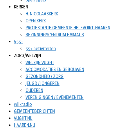
KERKEN
H. NICOLAASKERK
OPEN KERK
PROTESTANTE GEMEENTE HELEVOIRT-HAAREN
BEZINNINGSCENTRUM EMMAUS
V55+
55+ activiteiten
ZORG/WELZIJN
WELZIJN VUGHT
ACCOMODATIES EN GEBOUWEN
GEZONDHEID / ZORG
JEUGD / JONGEREN
OUDEREN
VERENIGINGEN / EVENEMENTEN
wijkradio
GEMEENTEBERICHTEN
VUGHT.NU
HAAREN.NU