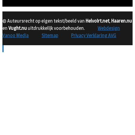
© Auteursrecht op eigen tekst/beeld van
Helvoirt.net
,
Haaren.nu
en
Vught.nu
uitdrukkelijk voorbehouden.
Webdesign
Vanoo Media
Sitemap
Privacy Verklaring AVG