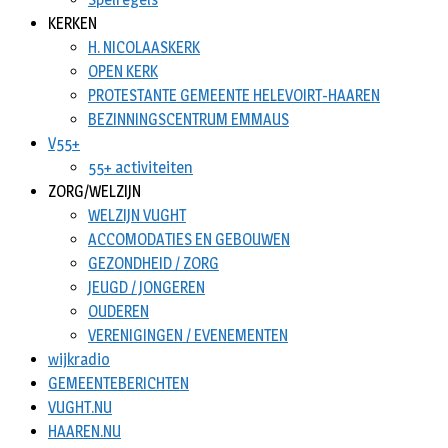
KERKEN
H. NICOLAASKERK
OPEN KERK
PROTESTANTE GEMEENTE HELEVOIRT-HAAREN
BEZINNINGSCENTRUM EMMAUS
V55+
55+ activiteiten
ZORG/WELZIJN
WELZIJN VUGHT
ACCOMODATIES EN GEBOUWEN
GEZONDHEID / ZORG
JEUGD / JONGEREN
OUDEREN
VERENIGINGEN / EVENEMENTEN
wijkradio
GEMEENTEBERICHTEN
VUGHT.NU
HAAREN.NU