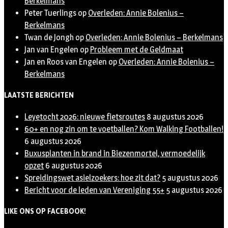
Berkelmans
Peter Tuerlings
op
Overleden: Annie Bolenius –
Berkelmans
Twan de Jongh
op
Overleden: Annie Bolenius – Berkelmans
Jan van Engelen
op
Probleem met de Geldmaat
Jan en Roos van Engelen
op
Overleden: Annie Bolenius –
Berkelmans
LAATSTE BERICHTEN
Leyetocht 2026: nieuwe fietsroutes
8 augustus 2026
60+ en nog zin om te voetballen? Kom Walking Footballen!
6 augustus 2026
Buxusplanten in brand in Biezenmortel, vermoedelijk
opzet
6 augustus 2026
Spreidingswet asielzoekers: hoe zit dat?
5 augustus 2026
Bericht voor de leden van Vereniging 55+
5 augustus 2026
LIKE ONS OP FACEBOOK!