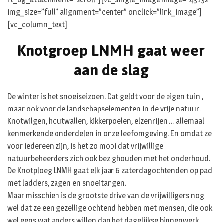
img_size=”full” alignment=”center” onclick=”link_image”]
[vc_column_text]
Knotgroep LNMH gaat weer
aan de slag
De winter is het snoeiseizoen. Dat geldt voor de eigen tuin ,
maar ook voor de landschapselementen in de vrije natuur.
Knotwilgen, houtwallen, kikkerpoelen, elzenrijen … allemaal
kenmerkende onderdelen in onze leefomgeving. En omdat ze
voor iedereen zijn, is het zo mooi dat vrijwillige
natuurbeheerders zich ook bezighouden met het onderhoud.
De Knotploeg LNMH gaat elk jaar 6 zaterdagochtenden op pad
met ladders, zagen en snoeitangen.
Maar misschien is de grootste drive van de vrijwilligers nog
wel dat ze een gezellige ochtend hebben met mensen, die ook
wel eens wat anders willen dan het dagelijkse binnenwerk.