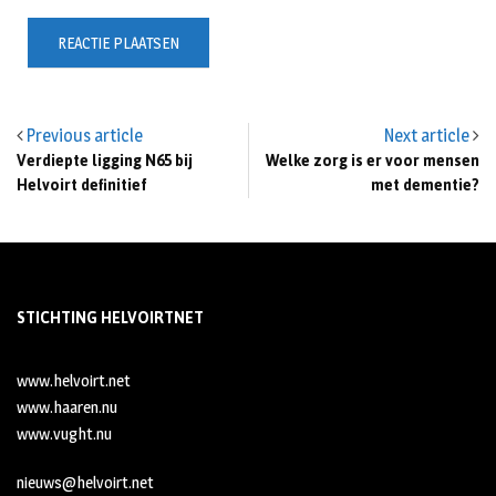
Previous article
Next article
Verdiepte ligging N65 bij
Welke zorg is er voor mensen
Helvoirt definitief
met dementie?
STICHTING HELVOIRTNET
www.helvoirt.net
www.haaren.nu
www.vught.nu
nieuws@helvoirt.net