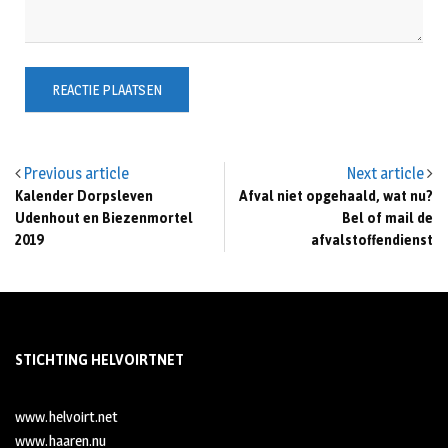
Previous article
Next article
Kalender Dorpsleven
Afval niet opgehaald, wat nu?
Udenhout en Biezenmortel
Bel of mail de
2019
afvalstoffendienst
STICHTING HELVOIRTNET
www.helvoirt.net
www.haaren.nu