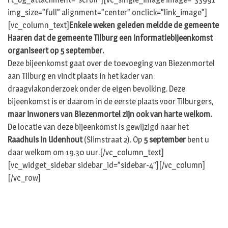
img_size=”full” alignment=”center” onclick=”link_image”]
[vc_column_text]
Enkele weken geleden meldde de gemeente
Haaren dat de gemeente Tilburg een informatiebijeenkomst
organiseert op 5 september.
Deze bijeenkomst gaat over de toevoeging van Biezenmortel
aan Tilburg en vindt plaats in het kader van
draagvlakonderzoek onder de eigen bevolking. Deze
bijeenkomst is er daarom in de eerste plaats voor Tilburgers,
maar inwoners van Biezenmortel zijn ook van harte welkom.
De locatie van deze bijeenkomst is gewijzigd naar het
Raadhuis in Udenhout
(Slimstraat 2). Op
5 september
bent u
daar welkom om 19.30 uur.[/vc_column_text]
[vc_widget_sidebar sidebar_id=”sidebar-4″][/vc_column]
[/vc_row]