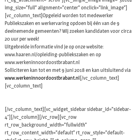
img_size=”full” alignment=”center” onclick=”link_image”]
[vc_column_text]Opgeleid worden tot medewerker
Publiekszaken en werkervaring opdoen bij één van de 9
deelnemende gemeenten? Wij zoeken kandidaten voor circa
20 uur per week!
Uitgebreide informatie vind je op onze website:
www.haaren.nl/opleiding-publiekszaken en op
www.werkeninnoordoostbrabant.nl
Solliciteren kan tot en met 9 juni 2018 en kan uitsluitend via
www.werkeninnoordoostbrabant.nl
[/vc_column_text]
[vc_column_text]
[/vc_column_text][vc_widget_sidebar sidebar_id=”sidebar-
4″][/vc_column][/vc_row][vc_row
rt_row_background_width=”fullwidth”
rt_row_content_width=”default” rt_row_style=”default-