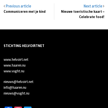
Previous article
Next article
Communiceren met je kind
Nieuwe toeristische kaart –
Celebrate food!
STICHTING HELVOIRTNET
www.helvoirt.net
www.haaren.nu
www.vught.nu
nieuws@helvoirt.net
info@haaren.nu
nieuws@vught.nu