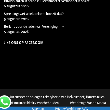
Buxusplanten in brand in Biezenmortel, vermoedelijk opzet
6 augustus 2026
Spreidingswet asielzoekers: hoe zit dat?
5 augustus 2026
Bericht voor de leden van Vereniging 55+
5 augustus 2026
LIKE ONS OP FACEBOOK!
© Auteursrecht op eigen tekst/beeld van
Helvoirt.net
,
Haaren.nu
en
Vught.nu
uitdrukkelijk voorbehouden.
Webdesign Vanoo Media
Sitemap
Privacy Verklaring AVG