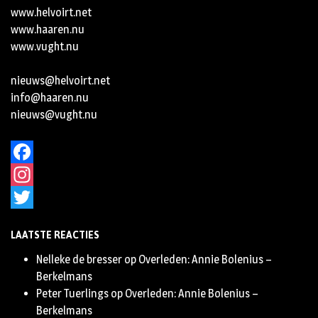
www.helvoirt.net
www.haaren.nu
www.vught.nu
nieuws@helvoirt.net
info@haaren.nu
nieuws@vught.nu
Facebook
Instagram
Twitter
LAATSTE REACTIES
Nelleke de bresser
op
Overleden: Annie Bolenius –
Berkelmans
Peter Tuerlings
op
Overleden: Annie Bolenius –
Berkelmans