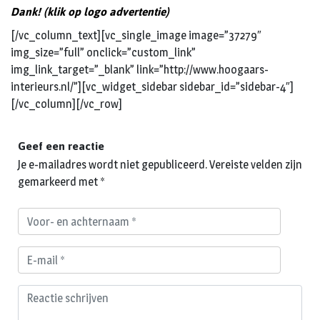
Dank! (klik op logo advertentie)
[/vc_column_text][vc_single_image image=”37279″
img_size=”full” onclick=”custom_link”
img_link_target=”_blank” link=”http://www.hoogaars-
interieurs.nl/”][vc_widget_sidebar sidebar_id=”sidebar-4″]
[/vc_column][/vc_row]
Geef een reactie
Je e-mailadres wordt niet gepubliceerd.
Vereiste velden zijn
gemarkeerd met
*