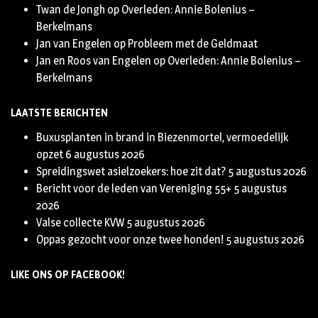
Twan de Jongh
op
Overleden: Annie Bolenius –
Berkelmans
Jan van Engelen
op
Probleem met de Geldmaat
Jan en Roos van Engelen
op
Overleden: Annie Bolenius –
Berkelmans
LAATSTE BERICHTEN
Buxusplanten in brand in Biezenmortel, vermoedelijk
opzet
6 augustus 2026
Spreidingswet asielzoekers: hoe zit dat?
5 augustus 2026
Bericht voor de leden van Vereniging 55+
5 augustus
2026
Valse collecte KVW
5 augustus 2026
Oppas gezocht voor onze twee honden!
5 augustus 2026
LIKE ONS OP FACEBOOK!