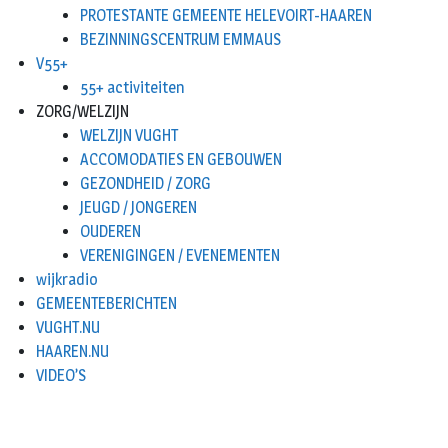
PROTESTANTE GEMEENTE HELEVOIRT-HAAREN
BEZINNINGSCENTRUM EMMAUS
V55+
55+ activiteiten
ZORG/WELZIJN
WELZIJN VUGHT
ACCOMODATIES EN GEBOUWEN
GEZONDHEID / ZORG
JEUGD / JONGEREN
OUDEREN
VERENIGINGEN / EVENEMENTEN
wijkradio
GEMEENTEBERICHTEN
VUGHT.NU
HAAREN.NU
VIDEO’S