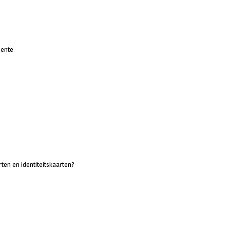
eente
ten en identiteitskaarten?