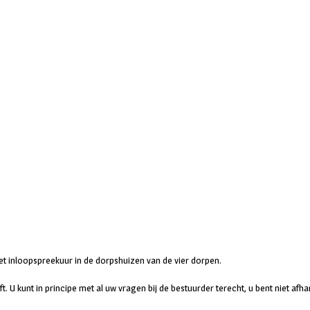
t inloopspreekuur in de dorpshuizen van de vier dorpen.
. U kunt in principe met al uw vragen bij de bestuurder terecht, u bent niet afhan