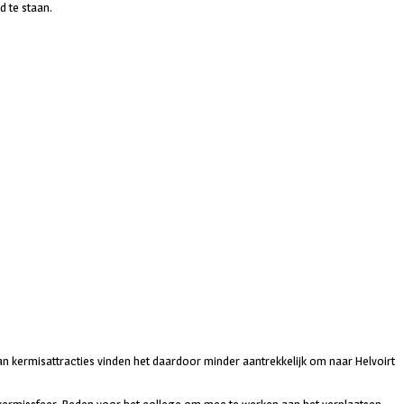
 te staan.
van kermisattracties vinden het daardoor minder aantrekkelijk om naar Helvoirt