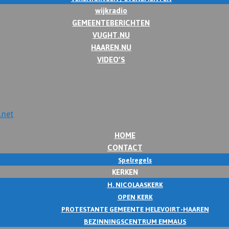
wijkradio
GEMEENTEBERICHTEN
VUGHT.NU
HAAREN.NU
VIDEO’S
HOME
CONTACT
Spelregels
KERKEN
H. NICOLAASKERK
OPEN KERK
PROTESTANTE GEMEENTE HELEVOIRT-HAAREN
BEZINNINGSCENTRUM EMMAUS