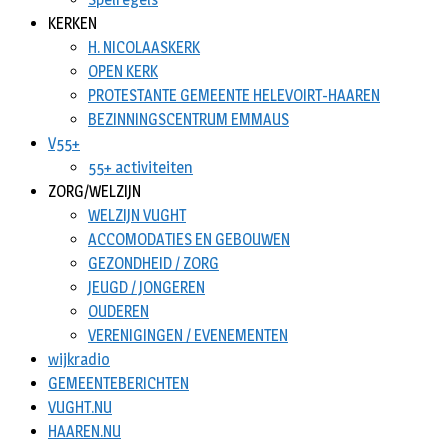
KERKEN
H. NICOLAASKERK
OPEN KERK
PROTESTANTE GEMEENTE HELEVOIRT-HAAREN
BEZINNINGSCENTRUM EMMAUS
V55+
55+ activiteiten
ZORG/WELZIJN
WELZIJN VUGHT
ACCOMODATIES EN GEBOUWEN
GEZONDHEID / ZORG
JEUGD / JONGEREN
OUDEREN
VERENIGINGEN / EVENEMENTEN
wijkradio
GEMEENTEBERICHTEN
VUGHT.NU
HAAREN.NU