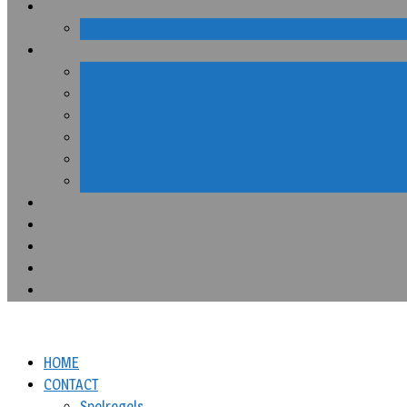
HOME
CONTACT
Spelregels