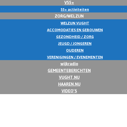
V55+
55+ activiteiten
ZORG/WELZIJN
WELZIJN VUGHT
ACCOMODATIES EN GEBOUWEN
GEZONDHEID / ZORG
JEUGD / JONGEREN
OUDEREN
VERENIGINGEN / EVENEMENTEN
wijkradio
GEMEENTEBERICHTEN
VUGHT.NU
HAAREN.NU
VIDEO’S