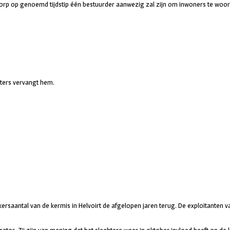
orp op genoemd tijdstip één bestuurder aanwezig zal zijn om inwoners te woord
ters vervangt hem.
kersaantal van de kermis in Helvoirt de afgelopen jaren terug. De exploitanten 