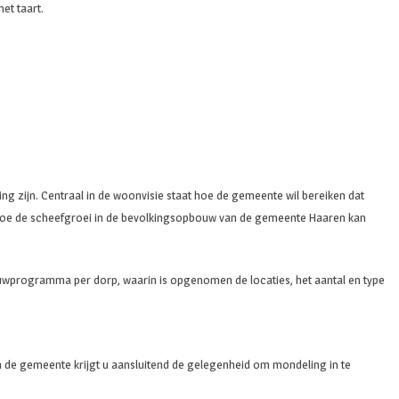
et taart.
g zijn. Centraal in de woonvisie staat hoe de gemeente wil bereiken dat
 hoe de scheefgroei in de bevolkingsopbouw van de gemeente Haaren kan
ouwprogramma per dorp, waarin is opgenomen de locaties, het aantal en type
n de gemeente krijgt u aansluitend de gelegenheid om mondeling in te