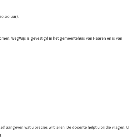
20.00 uur).
omen. WegWijs is gevestigd in het gemeentehuis van Haaren en is van
f aangeven wat u precies wilt leren. De docente helpt u bij die vragen. U
s.