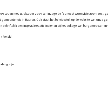
2009 tot en met 14 oktober 2009 ter inzage de ”concept woonvisie 2009-2015 
 het gemeentehuis in Haaren. Ook staat het beleidsstuk op de website van onze 
 schriftelijk een inspraakreactie indienen bij het college van burgemeester e
> beleid
elang zijn