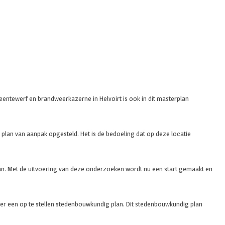
entewerf en brandweerkazerne in Helvoirt is ook in dit masterplan
lan van aanpak opgesteld. Het is de bedoeling dat op deze locatie
n. Met de uitvoering van deze onderzoeken wordt nu een start gemaakt en
er een op te stellen stedenbouwkundig plan. Dit stedenbouwkundig plan