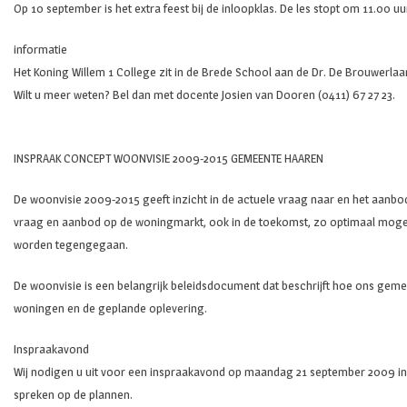
Op 10 september is het extra feest bij de inloopklas. De les stopt om 11.00 
informatie
Het Koning Willem 1 College zit in de Brede School aan de Dr. De Brouwerlaan
Wilt u meer weten? Bel dan met docente Josien van Dooren (0411) 67 27 23.
INSPRAAK CONCEPT WOONVISIE 2009-2015 GEMEENTE HAAREN
De woonvisie 2009-2015 geeft inzicht in de actuele vraag naar en het aanbo
vraag en aanbod op de woningmarkt, ook in de toekomst, zo optimaal mogel
worden tegengegaan.
De woonvisie is een belangrijk beleidsdocument dat beschrijft hoe ons gem
woningen en de geplande oplevering.
Inspraakavond
Wij nodigen u uit voor een inspraakavond op maandag 21 september 2009 in 
spreken op de plannen.