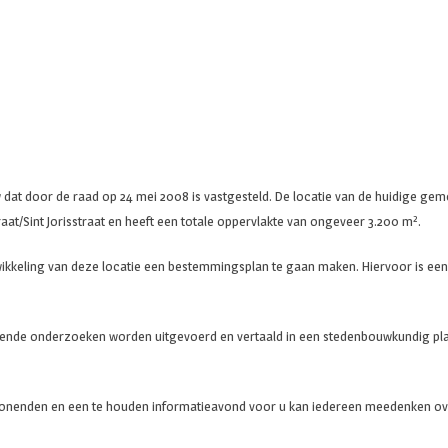
dat door de raad op 24 mei 2008 is vastgesteld. De locatie van de huidige geme
aat/Sint Jorisstraat en heeft een totale oppervlakte van ongeveer 3.200 m².
kkeling van deze locatie een bestemmingsplan te gaan maken. Hiervoor is een p
ende onderzoeken worden uitgevoerd en vertaald in een stedenbouwkundig pla
omwonenden en een te houden informatieavond voor u kan iedereen meedenken ov