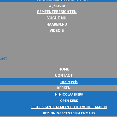
wijkradio
GEMEENTEBERICHTEN
VUGHT.NU
HAAREN.NU
VIDEO’S
HOME
CONTACT
Spelregels
KERKEN
H. NICOLAASKERK
OPEN KERK
PROTESTANTE GEMEENTE HELEVOIRT-HAAREN
BEZINNINGSCENTRUM EMMAUS