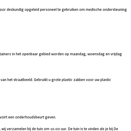
ie door deskundig opgeleid personeel te gebruiken om medische ondersteuning
e containers in het openbaar gebied worden op maandag, woensdag en vrijdag
van het straatbeeld. Gebruikt u grote plastic zakken voor uw plastic
elvoirt een onderhoudsbeurt geven.
 verzamelen bij de tuin om 10.00 uur. De tuin is te vinden als je bij De