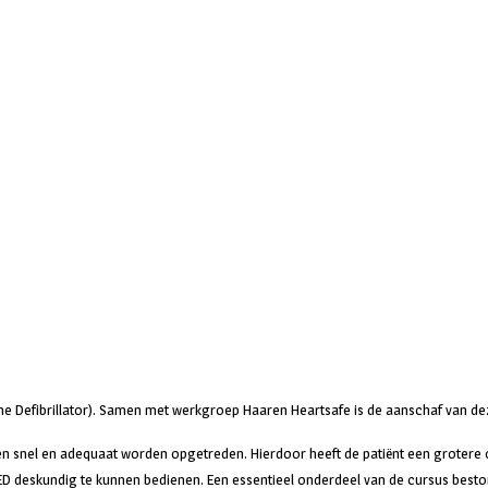
ne Defibrillator). Samen met werkgroep Haaren Heartsafe is de aanschaf van d
en snel en adequaat worden opgetreden. Hierdoor heeft de patiënt een grotere
 deskundig te kunnen bedienen. Een essentieel onderdeel van de cursus beston