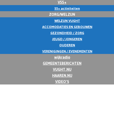
V55+
55+ activiteiten
ZORG/WELZIJN
WELZIJN VUGHT
ACCOMODATIES EN GEBOUWEN
GEZONDHEID / ZORG
JEUGD / JONGEREN
OUDEREN
VERENIGINGEN / EVENEMENTEN
wijkradio
GEMEENTEBERICHTEN
VUGHT.NU
HAAREN.NU
VIDEO’S