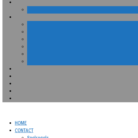
HOME
CONTACT
Spelregels