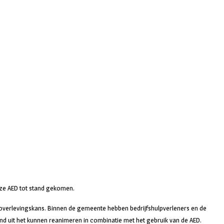
eze AED tot stand gekomen.
 overlevingskans. Binnen de gemeente hebben bedrijfshulpverleners en de
d uit het kunnen reanimeren in combinatie met het gebruik van de AED.