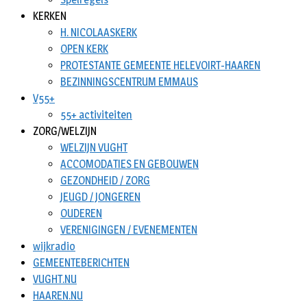
KERKEN
H. NICOLAASKERK
OPEN KERK
PROTESTANTE GEMEENTE HELEVOIRT-HAAREN
BEZINNINGSCENTRUM EMMAUS
V55+
55+ activiteiten
ZORG/WELZIJN
WELZIJN VUGHT
ACCOMODATIES EN GEBOUWEN
GEZONDHEID / ZORG
JEUGD / JONGEREN
OUDEREN
VERENIGINGEN / EVENEMENTEN
wijkradio
GEMEENTEBERICHTEN
VUGHT.NU
HAAREN.NU