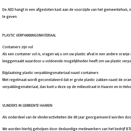
De AED hangt in een afgesloten kast aan de voorzijde van het gemeentehuis, 
te geven.
PLASTIC VERPAKKKINGSMATERIAAL
Containers zijn vol
Als een container vol is, vragen wij u om uw plastic afval in een andere oran
leeggemaakt waardoor u voldoende mogelijkheden heeft om uw plastic verpak
Bijplaatsing plastic verpakkingsmateriaal naast containers
Met regelmaat wordt geconstateerd dat er grote plastic zakken naast de oranje 
verpakkingsmateriaal, dan kunt u deze op de milieustraat in Haaren en in Helv
VLINDERS IN GEMEENTE HAAREN
Als onderdeel van de vlinderactiviteiten die dit jaar georganiseerd worden d
We worden hierbij geholpen door deskundige medewerkers van het bedrijf BTL, d