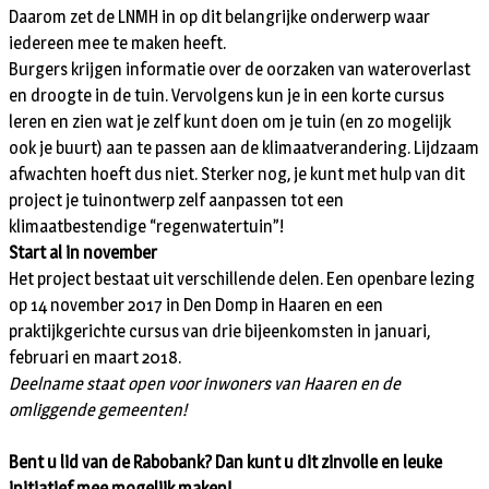
Daarom zet de LNMH in op dit belangrijke onderwerp waar
iedereen mee te maken heeft.
Burgers krijgen informatie over de oorzaken van wateroverlast
en droogte in de tuin. Vervolgens kun je in een korte cursus
leren en zien wat je zelf kunt doen om je tuin (en zo mogelijk
ook je buurt) aan te passen aan de klimaatverandering. Lijdzaam
afwachten hoeft dus niet. Sterker nog, je kunt met hulp van dit
project je tuinontwerp zelf aanpassen tot een
klimaatbestendige “regenwatertuin”!
Start al in november
Het project bestaat uit verschillende delen. Een openbare lezing
op 14 november 2017 in Den Domp in Haaren en een
praktijkgerichte cursus van drie bijeenkomsten in januari,
februari en maart 2018.
Deelname staat open voor inwoners van Haaren en de
omliggende gemeenten!
Bent u lid van de Rabobank? Dan kunt u dit zinvolle en leuke
initiatief mee mogelijk maken!