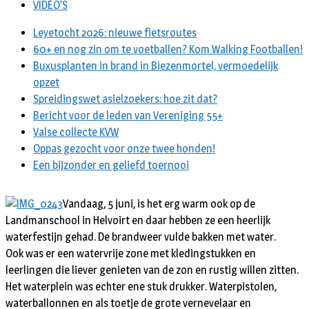
VIDEO’S
Leyetocht 2026: nieuwe fietsroutes
60+ en nog zin om te voetballen? Kom Walking Footballen!
Buxusplanten in brand in Biezenmortel, vermoedelijk
opzet
Spreidingswet asielzoekers: hoe zit dat?
Bericht voor de leden van Vereniging 55+
Valse collecte KVW
Oppas gezocht voor onze twee honden!
Een bijzonder en geliefd toernooi
Vandaag, 5 juni, is het erg warm ook op de
Landmanschool in Helvoirt en daar hebben ze een heerlijk
waterfestijn gehad. De brandweer vulde bakken met water.
Ook was er een watervrije zone met kledingstukken en
leerlingen die liever genieten van de zon en rustig willen zitten.
Het waterplein was echter ene stuk drukker. Waterpistolen,
waterballonnen en als toetje de grote vernevelaar en