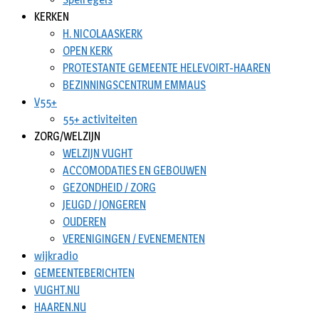
KERKEN
H. NICOLAASKERK
OPEN KERK
PROTESTANTE GEMEENTE HELEVOIRT-HAAREN
BEZINNINGSCENTRUM EMMAUS
V55+
55+ activiteiten
ZORG/WELZIJN
WELZIJN VUGHT
ACCOMODATIES EN GEBOUWEN
GEZONDHEID / ZORG
JEUGD / JONGEREN
OUDEREN
VERENIGINGEN / EVENEMENTEN
wijkradio
GEMEENTEBERICHTEN
VUGHT.NU
HAAREN.NU