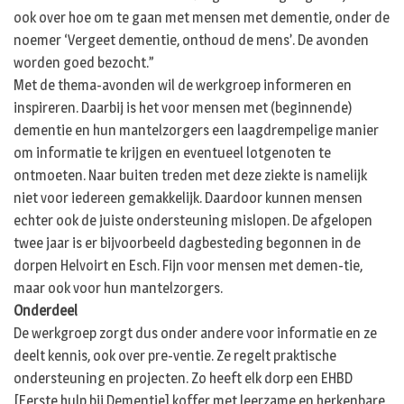
ook over hoe om te gaan met mensen met dementie, onder de
noemer ‘Vergeet dementie, onthoud de mens’. De avonden
worden goed bezocht.”
Met de thema-avonden wil de werkgroep informeren en
inspireren. Daarbij is het voor mensen met (beginnende)
dementie en hun mantelzorgers een laagdrempelige manier
om informatie te krijgen en eventueel lotgenoten te
ontmoeten. Naar buiten treden met deze ziekte is namelijk
niet voor iedereen gemakkelijk. Daardoor kunnen mensen
echter ook de juiste ondersteuning mislopen. De afgelopen
twee jaar is er bijvoorbeeld dagbesteding begonnen in de
dorpen Helvoirt en Esch. Fijn voor mensen met demen-tie,
maar ook voor hun mantelzorgers.
Onderdeel
De werkgroep zorgt dus onder andere voor informatie en ze
deelt kennis, ook over pre-ventie. Ze regelt praktische
ondersteuning en projecten. Zo heeft elk dorp een EHBD
[Eerste hulp bij Dementie] koffer met leerzame en herkenbare