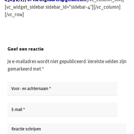
[vc_widget_sidebar sidebar_id=”sidebar-4″][/vc_column]
[/vc_row]
Geef een reactie
Je e-mailadres wordt niet gepubliceerd.
Vereiste velden zijn
gemarkeerd met
*