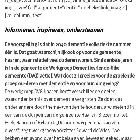
img_size=”full” alignment=”center” onclick=”link_image”]
[vc_column_text]
Informeren, inspireren, ondersteunen
De voorspelling is dat in 2040 dementie volksziekte nummer
één is. Dat gaat waarschijnlijk ook op voor de gemeente
Haaren, waar relatief veel ouderen wonen. Sinds enkele jaren
is in de gemeente de Werkgroep Dementievriende-lijke
gemeente (DVG) actief. Wat doet zij precies voor de groeiende
groep ou-deren met dementie en voor hun omgeving?
De werkgroep DVG Haaren heeft verschillende doelen,
waaronder kennis over dementie vergroten. Ze doet dat
onder andere door thema-avonden te houden, afwisselend in
een van de dorpen van de gemeente Haaren: Biezenmortel,
Esch, Haaren of Helvoirt. ,,De onderwerpen daarvan zijn
divers”, zegt werkgroepvoorzitter Edward de Vries. “We
hebben een avond over het belang van bewegen gehad, maar