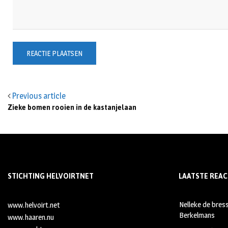
Previous article
Zieke bomen rooien in de kastanjelaan
STICHTING HELVOIRTNET
LAATSTE REAC
Nelleke de bres
www.helvoirt.net
Berkelmans
www.haaren.nu