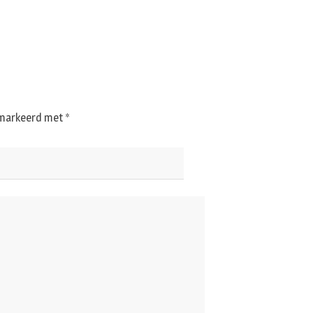
gemarkeerd met
*