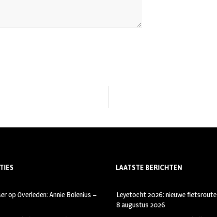
TIES
LAATSTE BERICHTEN
ser
op
Overleden: Annie Bolenius –
Leyetocht 2026: nieuwe fietsroute
8 augustus 2026