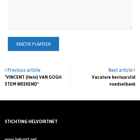
Previous article
Next article
"VINCENT (Hein) VAN GOGH
Vacature bestuurslid
STEM WEEKEND"
voedselbank
STICHTING HELVOIRTNET
www.helvoirt.net