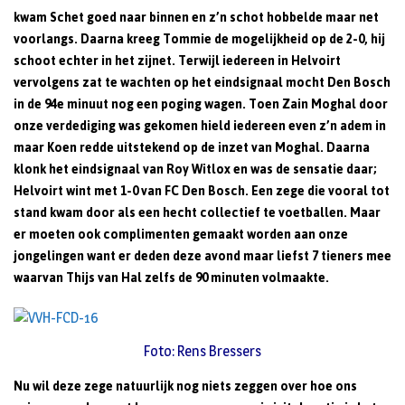
kwam Schet goed naar binnen en z’n schot hobbelde maar net
voorlangs. Daarna kreeg Tommie de mogelijkheid op de 2-0, hij
schoot echter in het zijnet. Terwijl iedereen in Helvoirt
vervolgens zat te wachten op het eindsignaal mocht Den Bosch
in de 94e minuut nog een poging wagen. Toen Zain Moghal door
onze verdediging was gekomen hield iedereen even z’n adem in
maar Koen redde uitstekend op de inzet van Moghal. Daarna
klonk het eindsignaal van Roy Witlox en was de sensatie daar;
Helvoirt wint met 1-0 van FC Den Bosch. Een zege die vooral tot
stand kwam door als een hecht collectief te voetballen. Maar
er moeten ook complimenten gemaakt worden aan onze
jongelingen want er deden deze avond maar liefst 7 tieners mee
waarvan Thijs van Hal zelfs de 90 minuten volmaakte.
Foto: Rens Bressers
Nu wil deze zege natuurlijk nog niets zeggen over hoe ons