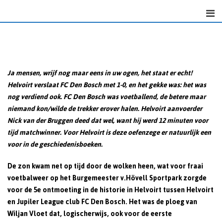
Skip
to
content
Ja mensen, wrijf nog maar eens in uw ogen, het staat er echt!
Helvoirt verslaat FC Den Bosch met 1-0, en het gekke was: het was
nog verdiend ook. FC Den Bosch was voetballend, de betere maar
niemand kon/wilde de trekker erover halen. Helvoirt aanvoerder
Nick van der Bruggen deed dat wel, want hij werd 12 minuten voor
tijd matchwinner. Voor Helvoirt is deze oefenzege er natuurlijk een
voor in de geschiedenisboeken.
De zon kwam net op tijd door de wolken heen, wat voor fraai
voetbalweer op het Burgemeester v.Hövell Sportpark zorgde
voor de 5e ontmoeting in de historie in Helvoirt tussen Helvoirt
en Jupiler League club FC Den Bosch. Het was de ploeg van
Wiljan Vloet dat, logischerwijs, ook voor de eerste