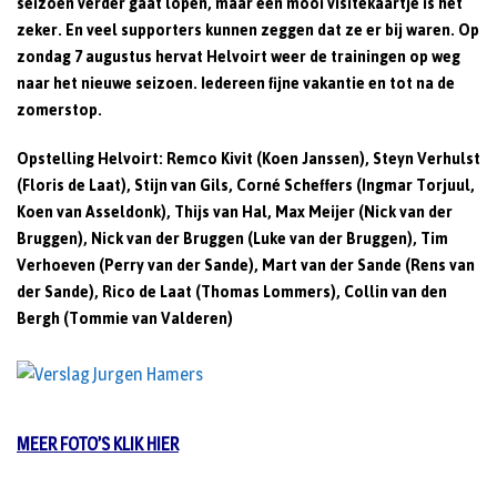
seizoen verder gaat lopen, maar een mooi visitekaartje is het
zeker. En veel supporters kunnen zeggen dat ze er bij waren. Op
zondag 7 augustus hervat Helvoirt weer de trainingen op weg
naar het nieuwe seizoen. Iedereen fijne vakantie en tot na de
zomerstop.
Opstelling Helvoirt:
Remco Kivit (Koen Janssen), Steyn Verhulst
(Floris de Laat), Stijn van Gils, Corné Scheffers (Ingmar Torjuul,
Koen van Asseldonk), Thijs van Hal, Max Meijer (Nick van der
Bruggen), Nick van der Bruggen (Luke van der Bruggen), Tim
Verhoeven (Perry van der Sande), Mart van der Sande (Rens van
der Sande), Rico de Laat (Thomas Lommers), Collin van den
Bergh (Tommie van Valderen)
MEER FOTO’S KLIK HIER