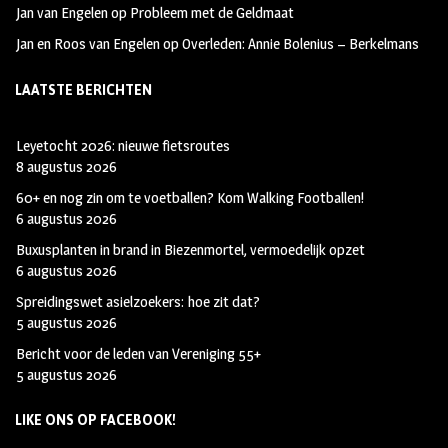
Jan van Engelen
op
Probleem met de Geldmaat
Jan en Roos van Engelen
op
Overleden: Annie Bolenius – Berkelmans
LAATSTE BERICHTEN
Leyetocht 2026: nieuwe fietsroutes
8 augustus 2026
60+ en nog zin om te voetballen? Kom Walking Footballen!
6 augustus 2026
Buxusplanten in brand in Biezenmortel, vermoedelijk opzet
6 augustus 2026
Spreidingswet asielzoekers: hoe zit dat?
5 augustus 2026
Bericht voor de leden van Vereniging 55+
5 augustus 2026
LIKE ONS OP FACEBOOK!