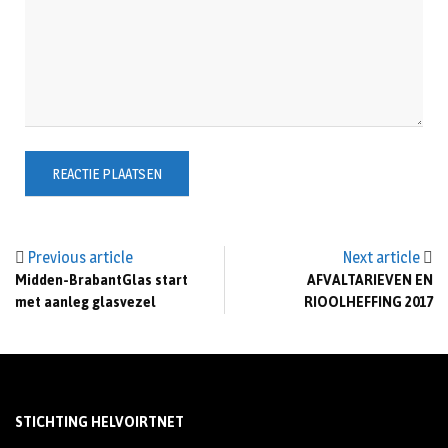
Previous article
Next article
Midden-BrabantGlas start
AFVALTARIEVEN EN
met aanleg glasvezel
RIOOLHEFFING 2017
STICHTING HELVOIRTNET