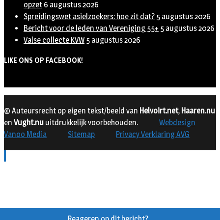
opzet
6 augustus 2026
Spreidingswet asielzoekers: hoe zit dat?
5 augustus 2026
Bericht voor de leden van Vereniging 55+
5 augustus 2026
Valse collecte KVW
5 augustus 2026
LIKE ONS OP FACEBOOK!
© Auteursrecht op eigen tekst/beeld van
Helvoirt.net
,
Haaren.nu
en
Vught.nu
uitdrukkelijk voorbehouden.
Webdesign
Vanoo Media
Sitemap
Privacy Verklaring AVG
Reageren op dit bericht?