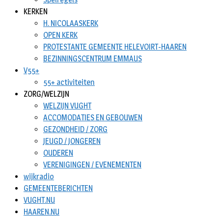
KERKEN
H. NICOLAASKERK
OPEN KERK
PROTESTANTE GEMEENTE HELEVOIRT-HAAREN
BEZINNINGSCENTRUM EMMAUS
V55+
55+ activiteiten
ZORG/WELZIJN
WELZIJN VUGHT
ACCOMODATIES EN GEBOUWEN
GEZONDHEID / ZORG
JEUGD / JONGEREN
OUDEREN
VERENIGINGEN / EVENEMENTEN
wijkradio
GEMEENTEBERICHTEN
VUGHT.NU
HAAREN.NU