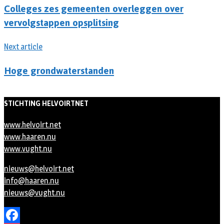
Colleges zes gemeenten overleggen over
vervolgstappen opsplitsing
Next article
Hoge grondwaterstanden
STICHTING HELVOIRTNET
www.helvoirt.net
www.haaren.nu
www.vught.nu
nieuws@helvoirt.net
info@haaren.nu
nieuws@vught.nu