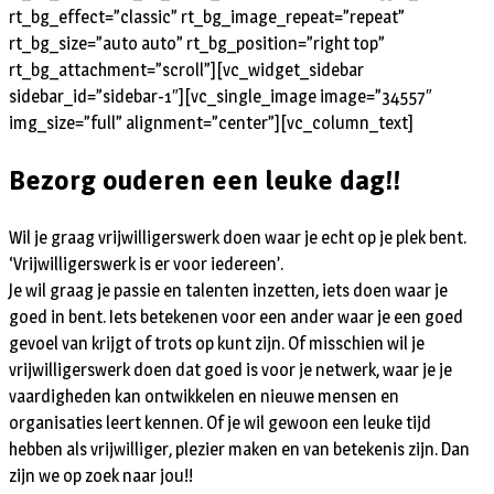
rt_bg_effect=”classic” rt_bg_image_repeat=”repeat”
rt_bg_size=”auto auto” rt_bg_position=”right top”
rt_bg_attachment=”scroll”][vc_widget_sidebar
sidebar_id=”sidebar-1″][vc_single_image image=”34557″
img_size=”full” alignment=”center”][vc_column_text]
Bezorg ouderen een leuke dag!!
Wil je graag vrijwilligerswerk doen waar je echt op je plek bent.
‘Vrijwilligerswerk is er voor iedereen’.
Je wil graag je passie en talenten inzetten, iets doen waar je
goed in bent. Iets betekenen voor een ander waar je een goed
gevoel van krijgt of trots op kunt zijn. Of misschien wil je
vrijwilligerswerk doen dat goed is voor je netwerk, waar je je
vaardigheden kan ontwikkelen en nieuwe mensen en
organisaties leert kennen. Of je wil gewoon een leuke tijd
hebben als vrijwilliger, plezier maken en van betekenis zijn. Dan
zijn we op zoek naar jou!!