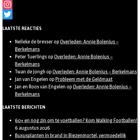
Facebook
Instagram
Twitter
LAATSTE REACTIES
Nelleke de bresser
op
Overleden: Annie Bolenius –
Berkelmans
Peter Tuerlings
op
Overleden: Annie Bolenius –
Berkelmans
Twan de Jongh
op
Overleden: Annie Bolenius – Berkelmans
Jan van Engelen
op
Probleem met de Geldmaat
Jan en Roos van Engelen
op
Overleden: Annie Bolenius –
Berkelmans
LAATSTE BERICHTEN
60+ en nog zin om te voetballen? Kom Walking Footballen!
6 augustus 2026
Buxusplanten in brand in Biezenmortel, vermoedelijk