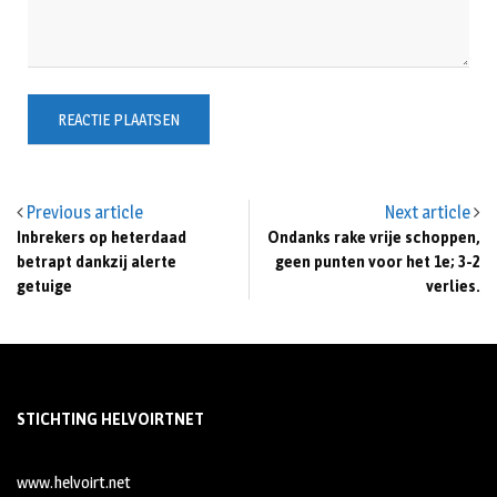
Previous article
Next article
Inbrekers op heterdaad
Ondanks rake vrije schoppen,
betrapt dankzij alerte
geen punten voor het 1e; 3-2
getuige
verlies.
STICHTING HELVOIRTNET
www.helvoirt.net