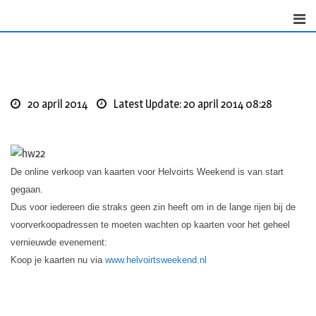
Skip
to
content
20 april 2014
Latest Update: 20 april 2014 08:28
De online verkoop van kaarten voor Helvoirts Weekend is van start
gegaan.
Dus voor iedereen die straks geen zin heeft om in de lange rijen bij de
voorverkoopadressen te moeten wachten op kaarten voor het geheel
vernieuwde evenement:
Koop je kaarten nu via
www.helvoirtsweekend.nl