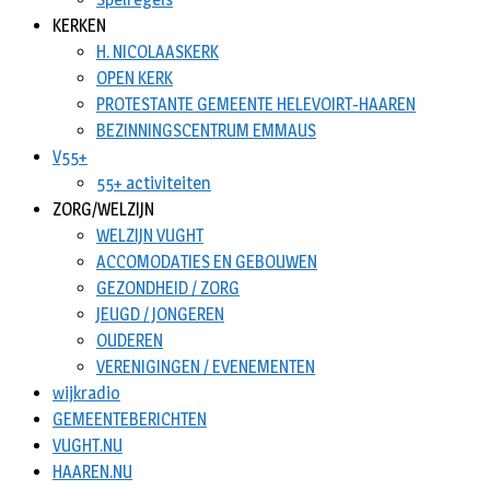
KERKEN
H. NICOLAASKERK
OPEN KERK
PROTESTANTE GEMEENTE HELEVOIRT-HAAREN
BEZINNINGSCENTRUM EMMAUS
V55+
55+ activiteiten
ZORG/WELZIJN
WELZIJN VUGHT
ACCOMODATIES EN GEBOUWEN
GEZONDHEID / ZORG
JEUGD / JONGEREN
OUDEREN
VERENIGINGEN / EVENEMENTEN
wijkradio
GEMEENTEBERICHTEN
VUGHT.NU
HAAREN.NU