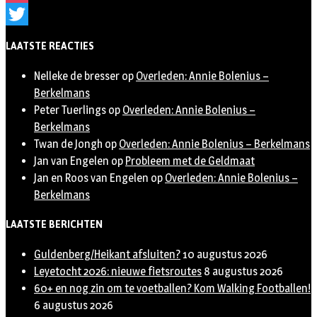
Instagram
Twitter
LAATSTE REACTIES
Nelleke de bresser
op
Overleden: Annie Bolenius –
Berkelmans
Peter Tuerlings
op
Overleden: Annie Bolenius –
Berkelmans
Twan de Jongh
op
Overleden: Annie Bolenius – Berkelmans
Jan van Engelen
op
Probleem met de Geldmaat
Jan en Roos van Engelen
op
Overleden: Annie Bolenius –
Berkelmans
LAATSTE BERICHTEN
Guldenberg/Heikant afsluiten?
10 augustus 2026
Leyetocht 2026: nieuwe fietsroutes
8 augustus 2026
60+ en nog zin om te voetballen? Kom Walking Footballen!
6 augustus 2026