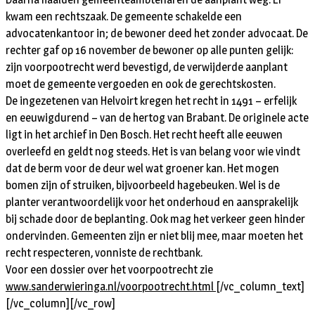
kwam een rechtszaak. De gemeente schakelde een
advocatenkantoor in; de bewoner deed het zonder advocaat. De
rechter gaf op 16 november de bewoner op alle punten gelijk:
zijn voorpootrecht werd bevestigd, de verwijderde aanplant
moet de gemeente vergoeden en ook de gerechtskosten.
De ingezetenen van Helvoirt kregen het recht in 1491 – erfelijk
en eeuwigdurend – van de hertog van Brabant. De originele acte
ligt in het archief in Den Bosch. Het recht heeft alle eeuwen
overleefd en geldt nog steeds. Het is van belang voor wie vindt
dat de berm voor de deur wel wat groener kan. Het mogen
bomen zijn of struiken, bijvoorbeeld hagebeuken. Wel is de
planter verantwoordelijk voor het onderhoud en aansprakelijk
bij schade door de beplanting. Ook mag het verkeer geen hinder
ondervinden. Gemeenten zijn er niet blij mee, maar moeten het
recht respecteren, vonniste de rechtbank.
Voor een dossier over het voorpootrecht zie
www.sanderwieringa.nl/voorpootrecht.html
[/vc_column_text]
[/vc_column][/vc_row]