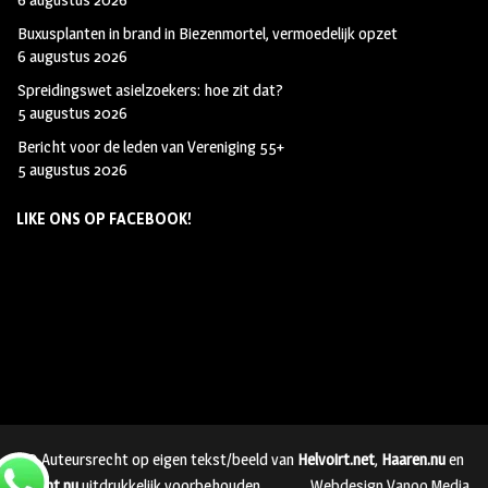
Buxusplanten in brand in Biezenmortel, vermoedelijk opzet
6 augustus 2026
Spreidingswet asielzoekers: hoe zit dat?
5 augustus 2026
Bericht voor de leden van Vereniging 55+
5 augustus 2026
LIKE ONS OP FACEBOOK!
© Auteursrecht op eigen tekst/beeld van
Helvoirt.net
,
Haaren.nu
en
Vught.nu
uitdrukkelijk voorbehouden.
Webdesign Vanoo Media