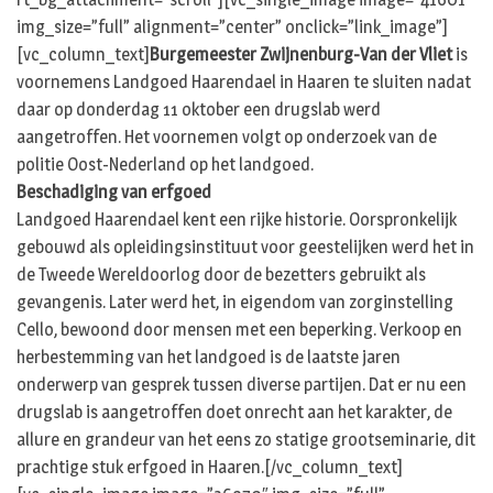
img_size=”full” alignment=”center” onclick=”link_image”]
[vc_column_text]
Burgemeester Zwijnenburg-Van der Vliet
is
voornemens Landgoed Haarendael in Haaren te sluiten nadat
daar op donderdag 11 oktober een drugslab werd
aangetroffen. Het voornemen volgt op onderzoek van de
politie Oost-Nederland op het landgoed.
Beschadiging van erfgoed
Landgoed Haarendael kent een rijke historie. Oorspronkelijk
gebouwd als opleidingsinstituut voor geestelijken werd het in
de Tweede Wereldoorlog door de bezetters gebruikt als
gevangenis. Later werd het, in eigendom van zorginstelling
Cello, bewoond door mensen met een beperking. Verkoop en
herbestemming van het landgoed is de laatste jaren
onderwerp van gesprek tussen diverse partijen. Dat er nu een
drugslab is aangetroffen doet onrecht aan het karakter, de
allure en grandeur van het eens zo statige grootseminarie, dit
prachtige stuk erfgoed in Haaren.[/vc_column_text]