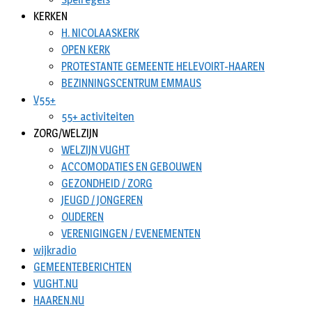
KERKEN
H. NICOLAASKERK
OPEN KERK
PROTESTANTE GEMEENTE HELEVOIRT-HAAREN
BEZINNINGSCENTRUM EMMAUS
V55+
55+ activiteiten
ZORG/WELZIJN
WELZIJN VUGHT
ACCOMODATIES EN GEBOUWEN
GEZONDHEID / ZORG
JEUGD / JONGEREN
OUDEREN
VERENIGINGEN / EVENEMENTEN
wijkradio
GEMEENTEBERICHTEN
VUGHT.NU
HAAREN.NU