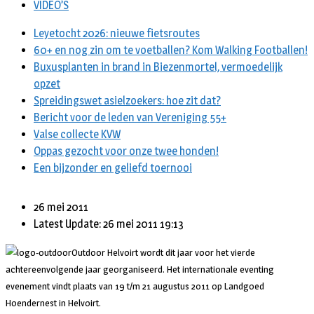
VIDEO’S
Leyetocht 2026: nieuwe fietsroutes
60+ en nog zin om te voetballen? Kom Walking Footballen!
Buxusplanten in brand in Biezenmortel, vermoedelijk
opzet
Spreidingswet asielzoekers: hoe zit dat?
Bericht voor de leden van Vereniging 55+
Valse collecte KVW
Oppas gezocht voor onze twee honden!
Een bijzonder en geliefd toernooi
26 mei 2011
Latest Update: 26 mei 2011 19:13
Outdoor Helvoirt wordt dit jaar voor het vierde
achtereenvolgende jaar georganiseerd. Het internationale eventing
evenement vindt plaats van 19 t/m 21 augustus 2011 op Landgoed
Hoendernest in Helvoirt.