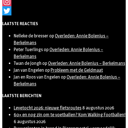
Facebook
Instagram
Twitter
LAATSTE REACTIES
Nelleke de bresser
op
Overleden: Annie Bolenius –
Berkelmans
Peter Tuerlings
op
Overleden: Annie Bolenius –
Berkelmans
Twan de Jongh
op
Overleden: Annie Bolenius – Berkelmans
Jan van Engelen
op
Probleem met de Geldmaat
Jan en Roos van Engelen
op
Overleden: Annie Bolenius –
Berkelmans
LAATSTE BERICHTEN
Leyetocht 2026: nieuwe fietsroutes
8 augustus 2026
60+ en nog zin om te voetballen? Kom Walking Footballen!
6 augustus 2026